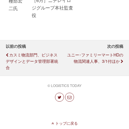
［6月］ニチレイロ
種部宏
ジグループ本社監査
二氏
役
以前の投稿
次の投稿
カスミ物流部門、ビジネス
ユニー･ファミリーマートHDの
デザインとデータ管理部署統
物流関連人事、3/1付ほか
合
© LOGISTICS TODAY
トップに戻る