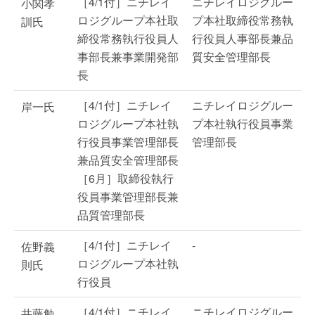
［4/1付］ニチレイ
ニチレイロジグルー
小関孝
ロジグループ本社取
プ本社取締役常務執
訓氏
締役常務執行役員人
行役員人事部長兼品
事部長兼事業開発部
質安全管理部長
長
［4/1付］ニチレイ
ニチレイロジグルー
岸一氏
ロジグループ本社執
プ本社執行役員事業
行役員事業管理部長
管理部長
兼品質安全管理部長
［6月］取締役執行
役員事業管理部長兼
品質管理部長
［4/1付］ニチレイ
-
佐野義
ロジグループ本社執
則氏
行役員
［4/1付］ニチレイ
ニチレイロジグルー
井藤勉