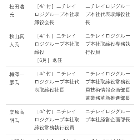
［4/1付］ニチレイ
ニチレイロジグルー
松田浩
ロジグループ本社取
プ本社代表取締役社
氏
締役会長
長
［4/1付］ニチレイ
ニチレイロジグルー
秋山真
ロジグループ本社取
プ本社取締役専務執
人氏
締役
行役員
［6月］退任
［4/1付］ニチレイ
ニチレイロジグルー
梅澤一
ロジグループ本社代
プ本社取締役常務役
彦氏
表取締役社長
員技術情報企画部長
兼業務革新推進部長
［4/1付］ニチレイ
ニチレイロジグルー
桒原高
ロジグループ本社取
プ本社経営企画部長
明氏
締役常務執行役員