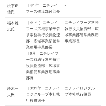
［4/1付］ニチレイ
-
松下正
フーズ物流部付部長
信氏
［4/1付］ニチレイ
ニチレイフーズ常務
福本雅
フーズ広域事業部管
執行役員物流部・広
志氏
掌常務執行役員物流
域事業部管掌業務用
部・広域事業部管掌
事業部長
業務用事業部長
［6月］ニチレイフ
ーズ取締役常務執行
役員物流部・広域事
業部管掌業務用事業
部長
［3/31付］ニチレイ
ニチレイロジグルー
鈴木一
ロジグループ本社執
プ本社執行役員
央氏
行役員退任