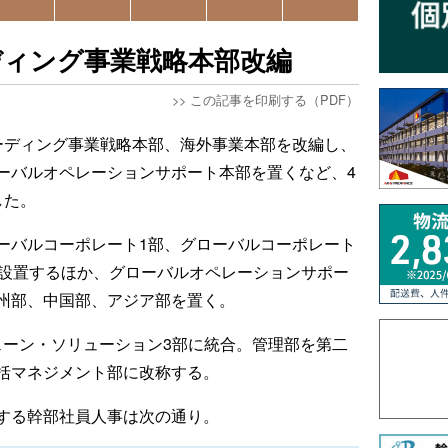
ディング事業戦略本部改編
>>
この記事を印刷する（PDF）
ーディング事業戦略本部、海外事業本部を改編し、
ーバルオペレーションサポート本部を置くなど、4
した。
ーバルコーポレート1部、グローバルコーポレート
を設置するほか、グローバルオペレーションサポー
州部、中国部、アジア部を置く。
ェーン・ソリューション3部に統合。管理部を第二
括マネジメント部に改称する。
する幹部社員人事は次の通り。