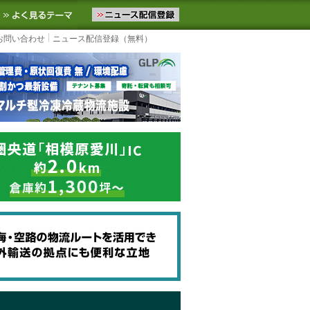
ニュースをお届けします。物流ニュースメール配信を登録すると、平日
お気に入りに追加
よく見るテーマ
お問い合わせ
ニュース配信登録（無料）