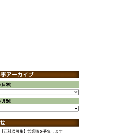
（日別）
（月別）
【正社員募集】営業職を募集します