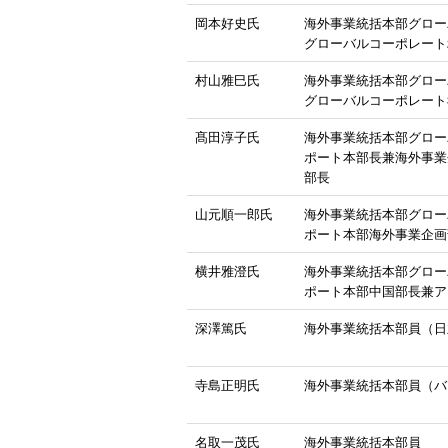
岡本好史氏
海外事業統括本部グロー
グローバルコーポレート
村山雅巳氏
海外事業統括本部グロー
グローバルコーポレート
髙田淳子氏
海外事業統括本部グロー
ポート本部長兼海外事業
部長
山元順一郎氏
海外事業統括本部グロー
ポート本部海外事業企画
横井雅澄氏
海外事業統括本部グロー
ポート本部中国部長兼ア
深澤篤氏
海外事業統括本部員（日
寺島正明氏
海外事業統括本部員（バ
名取一茂氏
海外事業統括本部員