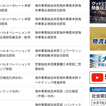
バルコーポレート本部
海外事業統括本部海外事業本部海
2部長
外事業企画部担当部長
バルコーポレート本部
海外事業統括本部海外事業本部海
3部長
外事業企画部担当部長
バルオペレーションサ
海外事業統括本部海外事業本部海
企画部長兼北米・欧州
外事業企画部長
バルオペレーションサ
海外事業統括本部フォワーディン
部担当部長
グ事業戦略本部担当部長
バルオペレーションサ
営業統括本部重量機工本部第二営
ジア部長
業部長
立物流九州出向）
海外事業統括本部海外事業本部マ
ーケティング推進部長
ンテック出向）
海外事業統括本部員（日立物流
（中国）出向）
海外事業統括本部員（バンテック