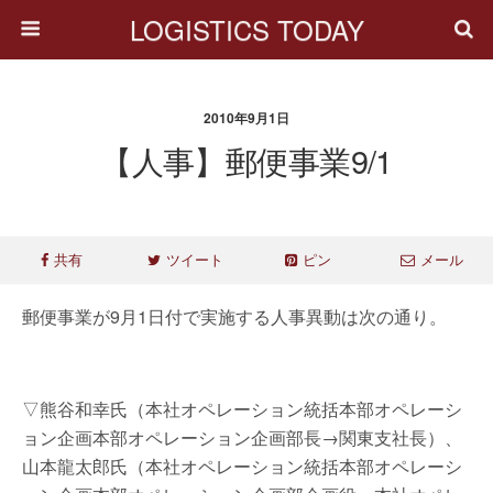
LOGISTICS TODAY
2010年9月1日
【人事】郵便事業9/1
共有
ツイート
ピン
メール
郵便事業が9月1日付で実施する人事異動は次の通り。
▽熊谷和幸氏（本社オペレーション統括本部オペレーシ
ョン企画本部オペレーション企画部長→関東支社長）、
山本龍太郎氏（本社オペレーション統括本部オペレーシ