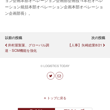
ョン企画本部オペレーション企画部企画役→本社オペレ
ーション統括本部オペレーション企画本部オペレーショ
ン企画部長）。
以前の投稿
次の投稿
井村屋製菓、グローバル調
【人事】矢崎総業8/21
達・SCM機能を強化
© LOGISTICS TODAY
トップに戻る