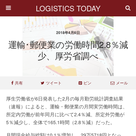
LOGISTICS TODAY
2018年4月6日
運輸･郵便業の労働時間2.8％減
少、厚労省調べ
共有
ツイート
ピン
メール
厚生労働省が6日発表した2月の毎月勤労統計調査結果
（速報）によると、運輸・郵便業の月間実労働時間は、
所定内労働が前年同月に比べて2.4％減、所定外労働が
5％減少し、全体で165.1時間（2.8％減）だった。
月間現金給与総額は0.1％増加し、29万5718円となっ