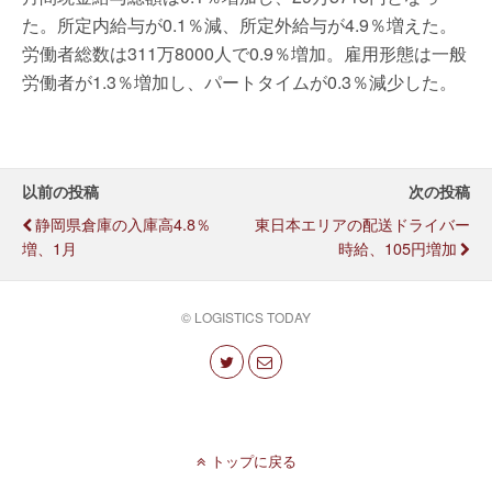
た。所定内給与が0.1％減、所定外給与が4.9％増えた。
労働者総数は311万8000人で0.9％増加。雇用形態は一般
労働者が1.3％増加し、パートタイムが0.3％減少した。
以前の投稿
次の投稿
静岡県倉庫の入庫高4.8％
東日本エリアの配送ドライバー
増、1月
時給、105円増加
© LOGISTICS TODAY
トップに戻る