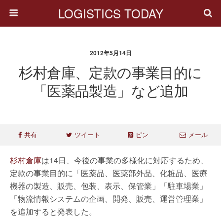
LOGISTICS TODAY
2012年5月14日
杉村倉庫、定款の事業目的に
「医薬品製造」など追加
共有
ツイート
ピン
メール
杉村倉庫
は14日、今後の事業の多様化に対応するため、
定款の事業目的に「医薬品、医薬部外品、化粧品、医療
機器の製造、販売、包装、表示、保管業」「駐車場業」
「物流情報システムの企画、開発、販売、運営管理業」
を追加すると発表した。