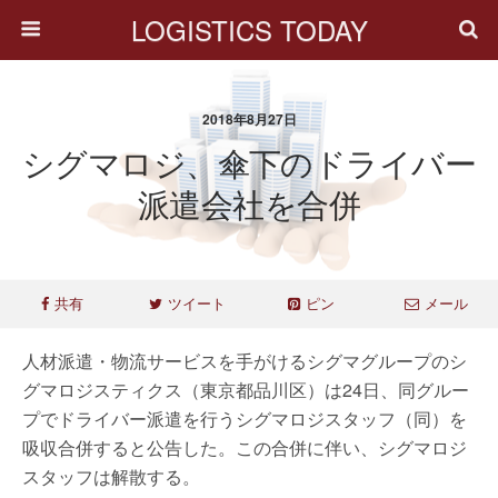
LOGISTICS TODAY
2018年8月27日
シグマロジ、傘下のドライバー
派遣会社を合併
共有
ツイート
ピン
メール
人材派遣・物流サービスを手がけるシグマグループのシ
グマロジスティクス（東京都品川区）は24日、同グルー
プでドライバー派遣を行うシグマロジスタッフ（同）を
吸収合併すると公告した。この合併に伴い、シグマロジ
スタッフは解散する。