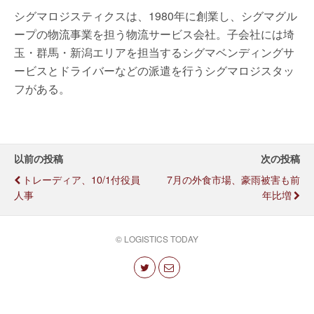
シグマロジスティクスは、1980年に創業し、シグマグル
ープの物流事業を担う物流サービス会社。子会社には埼
玉・群馬・新潟エリアを担当するシグマベンディングサ
ービスとドライバーなどの派遣を行うシグマロジスタッ
フがある。
以前の投稿
次の投稿
トレーディア、10/1付役員
7月の外食市場、豪雨被害も前
人事
年比増
© LOGISTICS TODAY