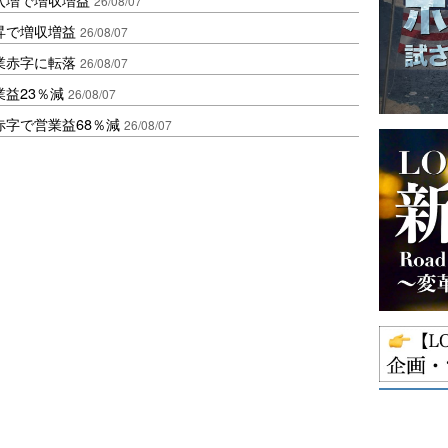
26/08/07
昇で増収増益
26/08/07
業赤字に転落
26/08/07
益23％減
26/08/07
赤字で営業益68％減
26/08/07