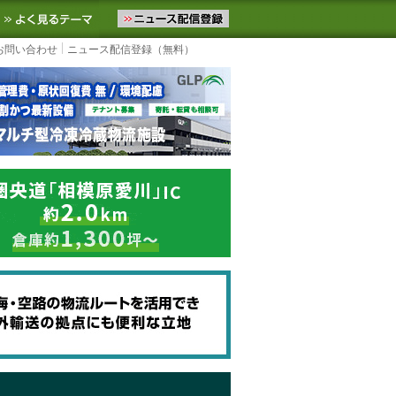
ニュースをお届けします。物流ニュースメール配信を登録すると、平日
お気に入りに追加
よく見るテーマ
お問い合わせ
ニュース配信登録（無料）