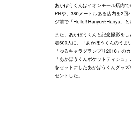
あかぼうくんはイオンモール店内で
PRや、380メートルある店内を2
ジ前で「Hello!! Hanyu☆Han
また、あかぼうくんと記念撮影をし
者600人に、「あかぼうくんのうま
「ゆるキャラグランプリ2018」の
「あかぼうくんポケットティシュ」
をセットにしたあかぼうくんグッズ
ゼントした。