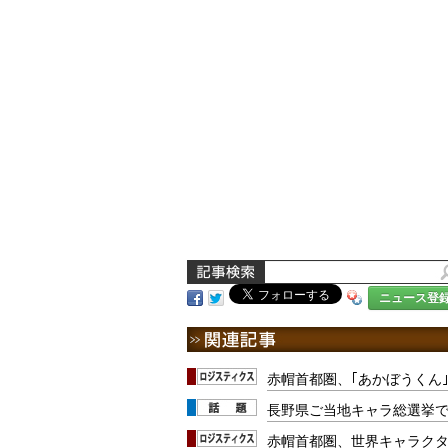
ニュース登
赤帽首都圏、｢あかぼうくん
長野県ご当地キャラ総選挙で
赤帽首都圏、世界キャラクタ