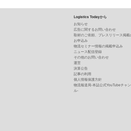
Logistics Todayから
お知らせ
広告に関するお問い合わせ
取材のご依頼、プレスリリース掲載
お申込み
物流セミナー情報の掲載申込み
ニュース配信登録
その他のお問い合わせ
運営
決算公告
記事の利用
個人情報保護方針
物流報道局-本誌公式YouTubeチャ
ル-