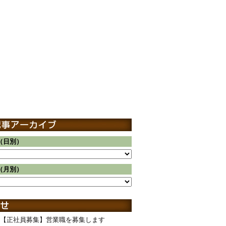
（日別）
（月別）
【正社員募集】営業職を募集します