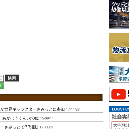
録
｣が世界キャラクターさみっとに参加
17/11/28
｢あかぼうくん｣が3位
15/09/14
ーさみっとでPR活動
17/11/09