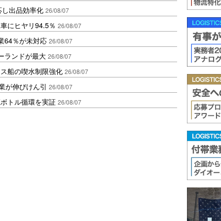
対応し出品効率化
26/08/07
にヒヤリ94.5％
26/08/07
業64％が未対応
26/08/07
ポーランドが最大
26/08/07
クス船の喫水制限強化
26/08/07
造業が伸びけん引
26/08/07
廃ボトル循環を実証
26/08/07