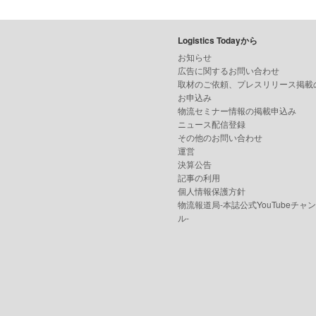
Logistics Todayから
お知らせ
広告に関するお問い合わせ
取材のご依頼、プレスリリース掲載
お申込み
物流セミナー情報の掲載申込み
ニュース配信登録
その他のお問い合わせ
運営
決算公告
記事の利用
個人情報保護方針
物流報道局-本誌公式YouTubeチャ
ル-