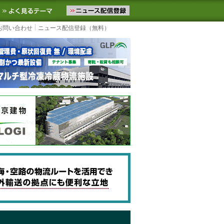
ニュースをお届けします。物流ニュースメール配信を登録すると、平日
お気に入りに追加
よく見るテーマ
お問い合わせ
ニュース配信登録（無料）