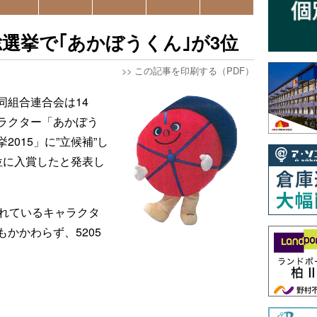
選挙で｢あかぼうくん｣が3位
>>
この記事を印刷する（PDF）
同組合連合会は14
ラクター「あかぼう
015」に”立候補”し
位に入賞したと発表し
されているキャラクタ
かかわらず、5205