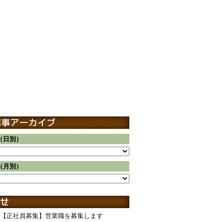
（日別）
（月別）
【正社員募集】営業職を募集します