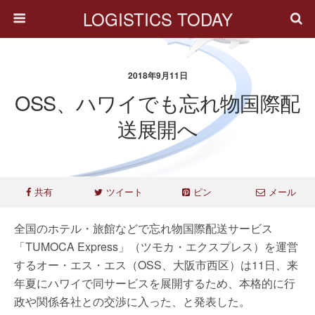
LOGISTICS TODAY
2018年9月11日
OSS、ハワイでも忘れ物国際配
送展開へ
共有
ツイート
ピン
メール
全国のホテル・旅館などで忘れ物国際配送サービス
「TUMOCA Express」（ツモカ・エクスプレス）を運営
するオー・エス・エス（OSS、大阪市西区）は11日、来
年夏にハワイで同サービスを展開するため、本格的に行
政や関係各社との交渉に入った、と発表した。