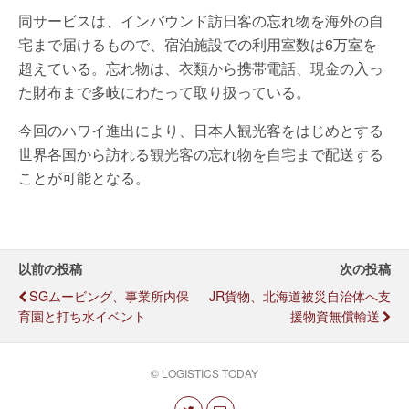
同サービスは、インバウンド訪日客の忘れ物を海外の自
宅まで届けるもので、宿泊施設での利用室数は6万室を
超えている。忘れ物は、衣類から携帯電話、現金の入っ
た財布まで多岐にわたって取り扱っている。
今回のハワイ進出により、日本人観光客をはじめとする
世界各国から訪れる観光客の忘れ物を自宅まで配送する
ことが可能となる。
以前の投稿
次の投稿
SGムービング、事業所内保
JR貨物、北海道被災自治体へ支
育園と打ち水イベント
援物資無償輸送
© LOGISTICS TODAY