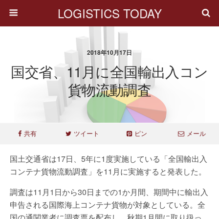
LOGISTICS TODAY
2018年10月17日
国交省、11月に全国輸出入コン
貨物流動調査
共有
ツイート
ピン
メール
国土交通省は17日、5年に1度実施している「全国輸出入
コンテナ貨物流動調査」を11月に実施すると発表した。
調査は11月1日から30日までの1か月間、期間中に輸出入
申告される国際海上コンテナ貨物が対象としている。全
国の通関業者に調査票を配布し、秋期1月間に取り扱っ