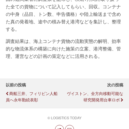
た全ての貨物について記入してもらい、回収。コンテナ
の中身（品目、トン数、申告価格）や陸上輸送まで含め
た真の発着地、途中の積み替え港湾などを集計し、整理
する。
調査結果は、海上コンテナ貨物の流動実態の解明、効率
的な物流体系の構築に向けた施策の立案、港湾整備、管
理、運営などの計画の策定などに活用される。
以前の投稿
次の投稿
商船三井、フィリピン人船
ヴイストン、全方向移動可能な
員へ永年勤続表彰
研究開発用台車ロボ
© LOGISTICS TODAY