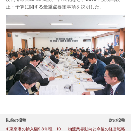
正・予算に関する最重点要望事項を説明した。
以前の投稿
次の投稿
東京港の輸入額9.8％増、10
物流業界動向と今後の経営戦略