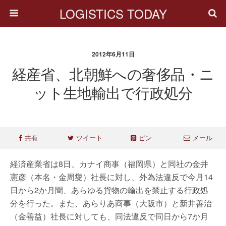
LOGISTICS TODAY
2012年6月11日
経産省、北朝鮮への奢侈品・ニ
ット生地輸出で行政処分
共有
ツイート
ピン
メール
経済産業省は8日、カナイ商事（福岡県）と同社の金井
憲彦（本名・金周燮）社長に対し、外為法違反で今月14
日から2か月間、あらゆる貨物の輸出を禁止する行政処
分を行った。また、あらりあ商事（大阪市）と新井善治
（金善益）社長に対しても、同法違反で同日から7か月