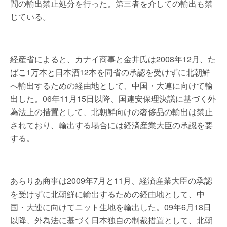
間の輸出禁止処分を行った。第三者を介しての輸出も禁
じている。
経産省によると、カナイ商事と金井氏は2008年12月、た
ばこ1万本と日本酒12本を同省の承認を受けずに北朝鮮
へ輸出するための経由地として、中国・大連に向けて輸
出した。06年11月15日以降、国連安保理決議に基づく外
為法上の措置として、北朝鮮向けの奢侈品の輸出は禁止
されており、輸出する場合には経済産業大臣の承認を要
する。
あらりあ商事は2009年7月と11月、経済産業大臣の承認
を受けずに北朝鮮に輸出するための経由地として、中
国・大連に向けてニット生地を輸出した。09年6月18日
以降、外為法に基づく日本独自の制裁措置として、北朝