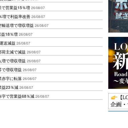
果で営業益15％増
26/08/07
2％増で利益率改善
26/08/07
空輸送増で増収増益
26/08/07
業益18％増
26/08/07
も運送減益
26/08/07
部荷主減で減益
26/08/07
入増で増収増益
26/08/07
昇で増収増益
26/08/07
業赤字に転落
26/08/07
益23％減
26/08/07
赤字で営業益68％減
26/08/07