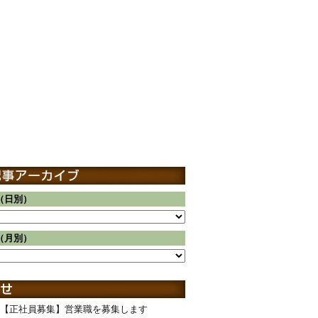
（日別）
（月別）
【正社員募集】営業職を募集します