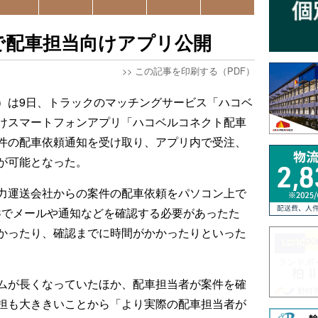
で配車担当向けアプリ公開
>>
この記事を印刷する（PDF）
）は9日、トラックのマッチングサービス「ハコベ
けスマートフォンアプリ「ハコベルコネクト配車
件の配車依頼通知を受け取り、アプリ内で受注、
が可能となった。
力運送会社からの案件の配車依頼をパソコン上で
Cでメールや通知などを確認する必要があったた
かったり、確認までに時間がかかったりといった
ムが長くなっていたほか、配車担当者が案件を確
担も大ききいことから「より実際の配車担当者が