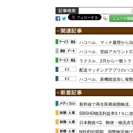
ニュース登
ハコベル、マッチ履歴から
ハコベル、登録アカウント3
ラクスル、2月から一般トラ
配送マッチングアプリのハ
ハコベル、新機能追加し複
新幹線で再生医療細胞輸送
SBSHD物流利益率3.1％
日本郵政1Q、郵便・物流赤
NXHD中間期、国際物流伸び