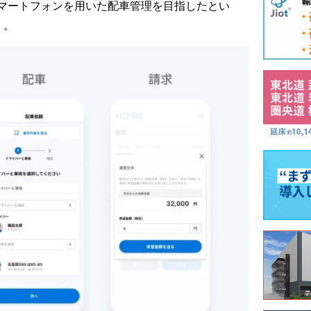
マートフォンを用いた配車管理を目指したとい
」。