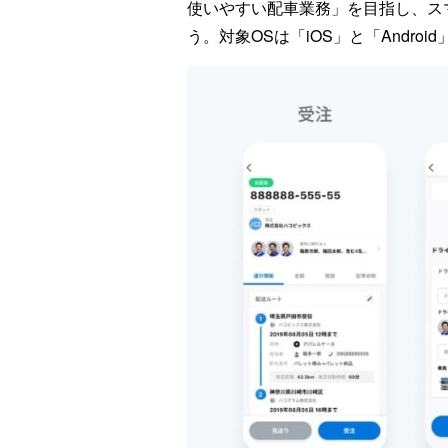
使いやすい配車業務」を目指し、ス
う。対象OSは「iOS」と「Android