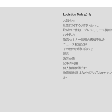
Logistics Todayから
お知らせ
広告に関するお問い合わせ
取材のご依頼、プレスリリース掲載
お申込み
物流セミナー情報の掲載申込み
ニュース配信登録
その他のお問い合わせ
運営
決算公告
記事の利用
個人情報保護方針
物流報道局-本誌公式YouTubeチャ
ル-