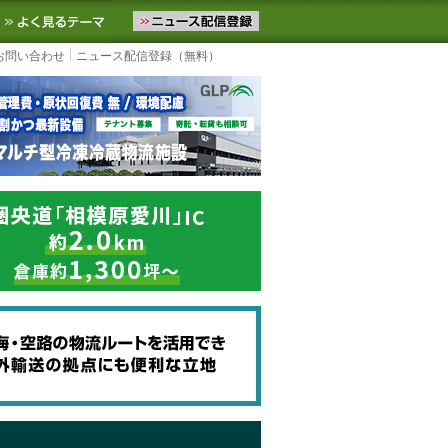
ニュースをお届けします。物流ニュースメール配信を登録すると、平日
お気に入りに追加
よく見るテーマ
お問い合わせ
ニュース配信登録（無料）