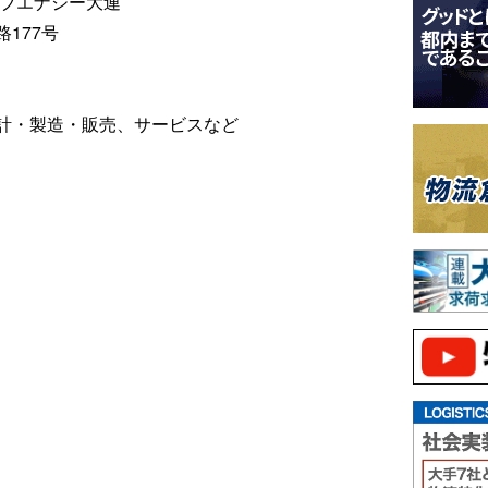
ィブエナジー大連
177号
計・製造・販売、サービスなど