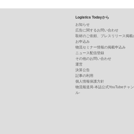
Logistics Todayから
お知らせ
広告に関するお問い合わせ
取材のご依頼、プレスリリース掲載
お申込み
物流セミナー情報の掲載申込み
ニュース配信登録
その他のお問い合わせ
運営
決算公告
記事の利用
個人情報保護方針
物流報道局-本誌公式YouTubeチャ
ル-