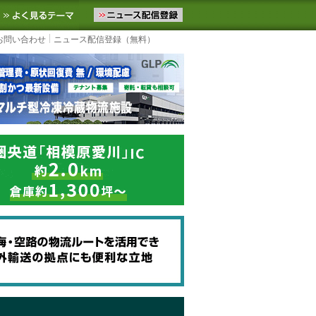
ニュースをお届けします。物流ニュースメール配信を登録すると、平日
お気に入りに追加
よく見るテーマ
お問い合わせ
ニュース配信登録（無料）