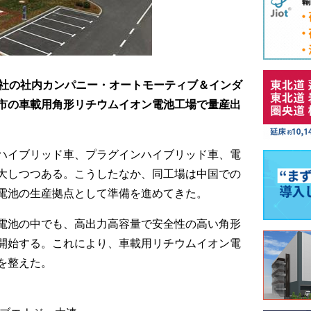
同社の社内カンパニー・オートモーティブ＆インダ
市の車載用角形リチウムイオン電池工場で量産出
ハイブリッド車、プラグインハイブリッド車、電
大しつつある。こうしたなか、同工場は中国での
電池の生産拠点として準備を進めてきた。
電池の中でも、高出力高容量で安全性の高い角形
開始する。これにより、車載用リチウムイオン電
を整えた。