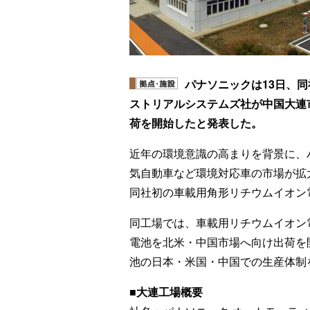
パナソニックは13日、
ストリアルシステムズ社が中国大連
荷を開始したと発表した。
近年の環境意識の高まりを背景に、
気自動車など環境対応車の市場が拡
同社初の車載用角形リチウムイオン
同工場では、車載用リチウムイオン
電池を北米・中国市場へ向け出荷を
池の日本・米国・中国での生産体制
■大連工場概要