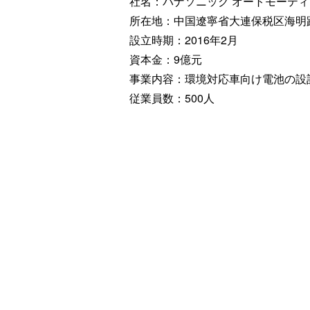
社名：パナソニック オートモーテ
所在地：中国遼寧省大連保税区海明路
設立時期：2016年2月
資本金：9億元
事業内容：環境対応車向け電池の設
従業員数：500人