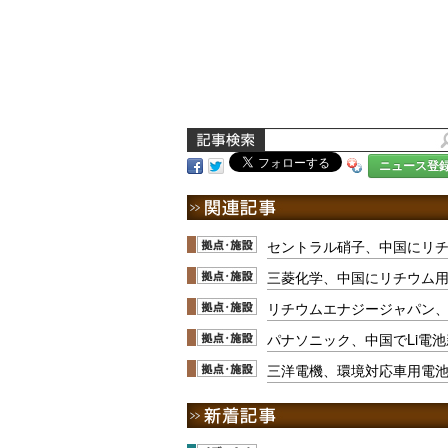
ニュース登
セントラル硝子、中国にリ
三菱化学、中国にリチウム
リチウムエナジージャパン
パナソニック、中国でLi電
三洋電機、環境対応車用電