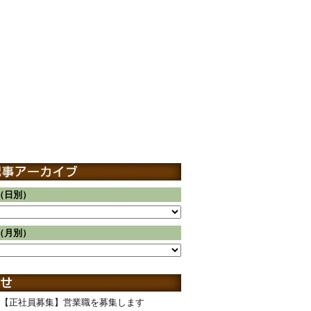
（日別）
（月別）
【正社員募集】営業職を募集します