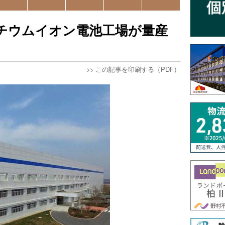
チウムイオン電池工場が量産
>>
この記事を印刷する（PDF）