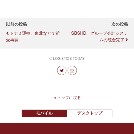
以前の投稿
次の投稿
トナミ運輸、東北などで荷
SBSHD、グループ会計システ
受再開
ムの統合完了
© LOGISTICS TODAY
トップに戻る
モバイル
デスクトップ