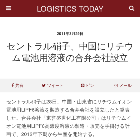
LOGISTICS TODAY
2011年3月29日
セントラル硝子、中国にリチウ
ム電池用溶液の合弁会社設立
共有
ツイート
ピン
メール
セントラル硝子は28日、中国・山東省にリチウムイオン
電池用LiPF6溶液を製造する合弁会社を設立したと発表
した。合弁会社「東営盛世化工有限公司」はリチウムイ
オン電池用LiPF6高濃度溶液の製造・販売を手掛ける計
画で、2012年下期から生産を開始する。