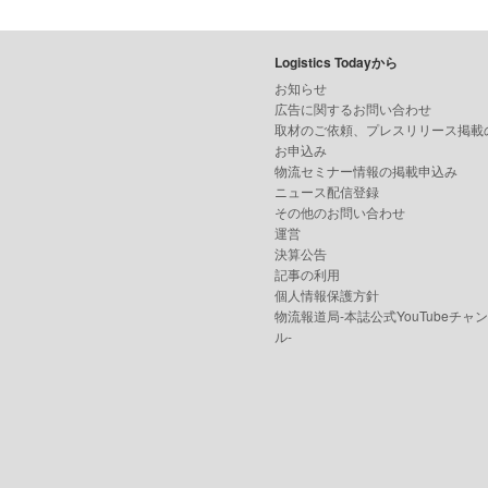
Logistics Todayから
お知らせ
広告に関するお問い合わせ
取材のご依頼、プレスリリース掲載
お申込み
物流セミナー情報の掲載申込み
ニュース配信登録
その他のお問い合わせ
運営
決算公告
記事の利用
個人情報保護方針
物流報道局-本誌公式YouTubeチャ
ル-