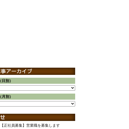
（日別）
（月別）
【正社員募集】営業職を募集します