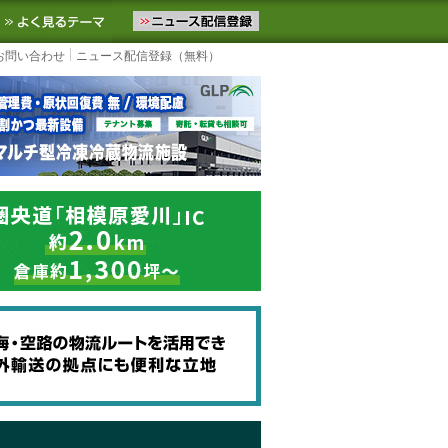
ニュースをお届けします。物流ニュースメール配信を登録すると、平日
お気に入りに追加
よく見るテーマ
お問い合わせ
ニュース配信登録（無料）