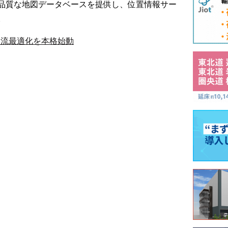
品質な地図データベースを提供し、位置情報サー
。
物流最適化を本格始動