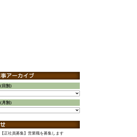
（日別）
（月別）
【正社員募集】営業職を募集します