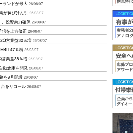
ポーランドが最大
26/08/07
造業が伸びけん引
26/08/07
え、投資余力確保
26/08/07
予想を上方修正
26/08/07
2Q営業益30％増
26/08/07
BIT47％増
26/08/07
Q営業益38％増
26/08/07
ス自動倉庫を開発
26/08/07
路を9月開設
26/08/07
1台をリコール
26/08/07