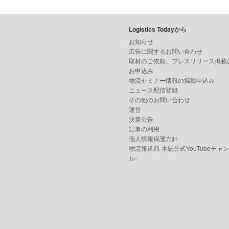
Logistics Todayから
お知らせ
広告に関するお問い合わせ
取材のご依頼、プレスリリース掲載
お申込み
物流セミナー情報の掲載申込み
ニュース配信登録
その他のお問い合わせ
運営
決算公告
記事の利用
個人情報保護方針
物流報道局-本誌公式YouTubeチャ
ル-