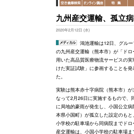
九州産交運輸、孤立
2020年2月12日 (水)
鴻池運輸は12日、グルー
の九州産交運輸（熊本市）が「ドロ
用いた高品質医療物流サービスの実
けた実証試験」に参画することを発
た。
実験は熊本赤十字病院（熊本市）が
なって2月26日に実施するもので、
に局地的豪雨が発生し、小国公立病
本県小国町）が孤立した設定のもと
小学校の駐車場から同病院までドロ
産交運輸は、小国小学校の駐車場ま