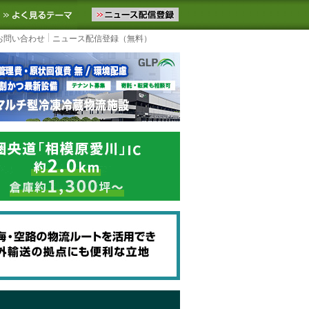
ニュースをお届けします。物流ニュースメール配信を登録すると、平日
お気に入りに追加
よく見るテーマ
お問い合わせ
ニュース配信登録（無料）