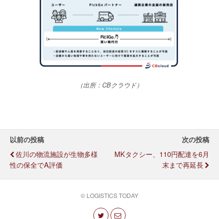
（出所：CBクラウド）
以前の投稿
次の投稿
佐川の物流施設が生物多様
MKタクシー、110円配達を6月
性の保全でA評価
末まで再延長
© LOGISTICS TODAY