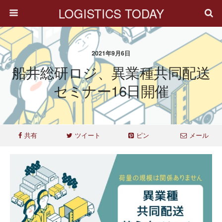
LOGISTICS TODAY
2021年9月6日
船井総研ロジ、異業種共同配送
セミナー16日開催
共有
ツイート
ピン
メール