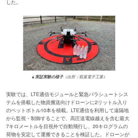
した。
▲実証実験の様子
（出所：双葉電子工業）
実験では、LTE通信モジュールと緊急パラシュートシス
テムを搭載した物資搬送向けドローンに2リットル入り
のペットボトル10本を積載。LTE通信を利用して遠隔地
から監視・制御することで、高圧送電線越えを含む最大
7キロメートルを目視外で自動飛行し、20キログラムの
荷物を安定して運搬できることを検証した。ドローンが