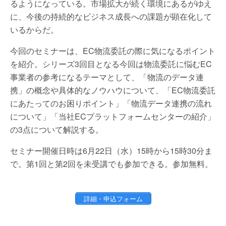
るようになっている。市場拡大が続く環境にあるがゆえ
に、今後の持続的なビジネス成長への課題が顕在化して
いるからだ。
今回のセミナーは、EC物流委託の際に気になるポイント
を紹介。シリーズ3回目となる今回は物流委託に悩むEC
事業者の参考になるテーマとして、「物流のデータ連
携」の概念や具体的なノウハウについて、「EC物流委託
にあたってのお困りポイント」「物流データ連携の流れ
について」「当社ECプラットフォームセンターの紹介」
の3点について解説する。
セミナー開催日時は6月22日（水）15時から15時30分ま
で。第1回と第2回を未受講でも参加できる。参加無料。
詳細・申込フォーム