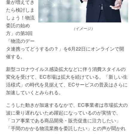
量が増えてき
たら検討しま
しょう！物流
委託の始め
（イメージ）
方」の第3回
「物流のデー
タ連携ってどうするの？」を6月22日にオンラインで開
催する。
新型コロナウイルス感染拡大などに伴う消費スタイルの
変化を受けて、EC市場は拡大を続けている。「新しい生
活様式」の時代を見据えて、ECサービスの普及はさらに
加速していくとみられる。
こうした動きが加速するなかで、EC事業者は市場拡大の
波に乗り遅れないため躍起になっているのが実情で、
「コア事業である商品開発・販売促進に注力したい」
「手間のかかる物流業務を委託したい」との声が聞かれ