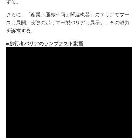
する。
さらに、「産業・運搬車両／関連機器」のエリアでブー
スも展開。実際のポリマー製バリアも展示し、その魅力
を訴求する。
■歩行者バリアのランプテスト動画