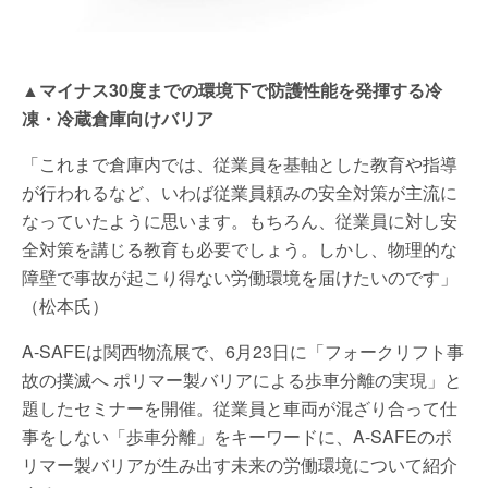
▲マイナス30度までの環境下で防護性能を発揮する冷
凍・冷蔵倉庫向けバリア
「これまで倉庫内では、従業員を基軸とした教育や指導
が行われるなど、いわば従業員頼みの安全対策が主流に
なっていたように思います。もちろん、従業員に対し安
全対策を講じる教育も必要でしょう。しかし、物理的な
障壁で事故が起こり得ない労働環境を届けたいのです」
（松本氏）
A-SAFEは関西物流展で、6月23日に「フォークリフト事
故の撲滅へ ポリマー製バリアによる歩車分離の実現」と
題したセミナーを開催。従業員と車両が混ざり合って仕
事をしない「歩車分離」をキーワードに、A-SAFEのポ
リマー製バリアが生み出す未来の労働環境について紹介