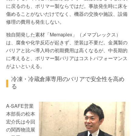
に戻るのも、ポリマー製ならではだ。事故発生時に床を
傷めることがないだけでなく、機器の交換や施設、設備
修理の費用も発生しない。
独自開発した素材「Memaplex」（メマプレックス）
は、腐食や化学反応が起きず、塗装は不要だ。金属製の
バリアと比べ導入時の初期費用は高くなるが、中長期的
に考えると、ポリマー製バリアはコストパフォーマンス
がよいといえる。
冷凍・冷蔵倉庫専用のバリアで安全性を高め
る
A-SAFE営業
本部長の松本
宏介氏は今回
の関西物流展