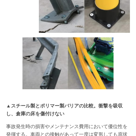
▲スチール製とポリマー製バリアの比較。衝撃を吸収
し、倉庫の床を傷付けない
事故発生時の損害やメンテナンス費用において優位性を
発揮する。車両との接触があって一度は変形しても原状