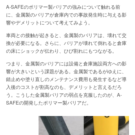
A-SAFEのポリマー製バリアの強みについて触れる前
に、金属製のバリアが倉庫内での事故発生時に与える影
響やデメリットについて考えてみよう。
車両との接触が起きると、金属製のバリアは、壊れて交
換が必要になる。さらに、バリアが壊れて倒れると倉庫
の床にショックが伝わり、ひび割れにもつながる。
つまり、金属製のバリアには設備と倉庫施設両方への影
響が大きいという課題がある。金属製であるがゆえに、
錆止めや塗り直しのメンテナンス費用も発生するなど導
入後のコストが割高なのも、デメリットと言えるだろ
う。こうした金属製バリアの弱点を克服したのが、A-
SAFEの開発したポリマー製バリアだ。