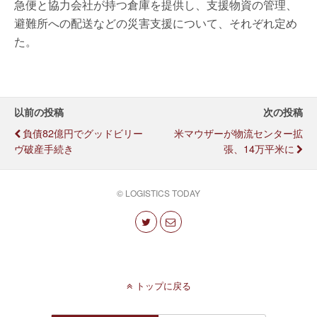
急便と協力会社が持つ倉庫を提供し、支援物資の管理、
避難所への配送などの災害支援について、それぞれ定め
た。
以前の投稿
次の投稿
負債82億円でグッドビリー
米マウザーが物流センター拡
ヴ破産手続き
張、14万平米に
© LOGISTICS TODAY
トップに戻る