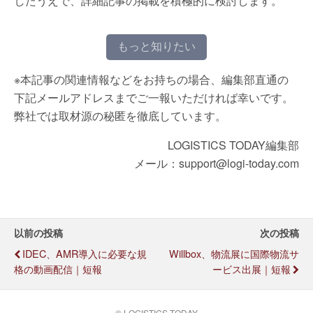
したうえで、詳細記事の掲載を積極的に検討します。
もっと知りたい
※本記事の関連情報などをお持ちの場合、編集部直通の
下記メールアドレスまでご一報いただければ幸いです。
弊社では取材源の秘匿を徹底しています。
LOGISTICS TODAY編集部
メール：support@logi-today.com
以前の投稿
次の投稿
IDEC、AMR導入に必要な規
Willbox、物流展に国際物流サ
格の動画配信｜短報
ービス出展｜短報
© LOGISTICS TODAY