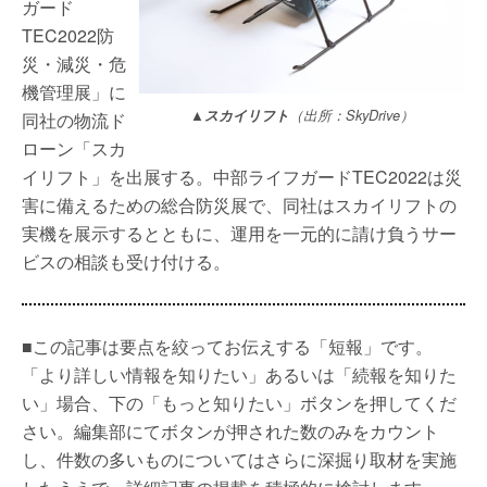
ガード
TEC2022防
災・減災・危
機管理展」に
▲スカイリフト
（出所：SkyDrive）
同社の物流ド
ローン「スカ
イリフト」を出展する。中部ライフガードTEC2022は災
害に備えるための総合防災展で、同社はスカイリフトの
実機を展示するとともに、運用を一元的に請け負うサー
ビスの相談も受け付ける。
■この記事は要点を絞ってお伝えする「短報」です。
「より詳しい情報を知りたい」あるいは「続報を知りた
い」場合、下の「もっと知りたい」ボタンを押してくだ
さい。編集部にてボタンが押された数のみをカウント
し、件数の多いものについてはさらに深掘り取材を実施