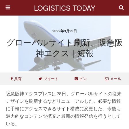
LOGISTICS TODAY
2022年9月29日
グローバルサイト刷新、阪急阪
神エクス｜短報
共有
ツイート
ピン
メール
阪急阪神エクスプレスは28日、グローバルサイトの従来
デザインを刷新するなどリニューアルした。必要な情報
に手軽にアクセスできるサイト構成に変更した。今後も
魅力的なコンテンツ拡充と最新の情報発信を行うとして
いる。