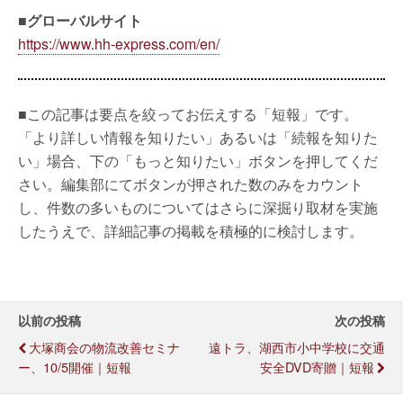
■グローバルサイト
https://www.hh-express.com/en/
■この記事は要点を絞ってお伝えする「短報」です。
「より詳しい情報を知りたい」あるいは「続報を知りた
い」場合、下の「もっと知りたい」ボタンを押してくだ
さい。編集部にてボタンが押された数のみをカウント
し、件数の多いものについてはさらに深掘り取材を実施
したうえで、詳細記事の掲載を積極的に検討します。
以前の投稿
次の投稿
大塚商会の物流改善セミナ
遠トラ、湖西市小中学校に交通
ー、10/5開催｜短報
安全DVD寄贈｜短報