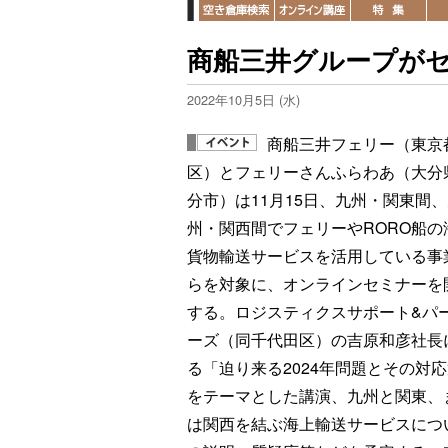
商船三井グループがセ
2022年10月5日 (水)
商船三井フェリー（東京
区）とフェリーさんふらわあ（大分
分市）は11月15日、九州・関東間
州・関西間でフェリーやRORO船の
貨物輸送サービスを活用している事
らを対象に、オンラインセミナーを
する。ロジスティクスサポート&パ
ーズ（同千代田区）の吉原和彦社長
る「迫り来る2024年問題とその対
をテーマとした講演、九州と関東、
は関西を結ぶ海上輸送サービスにつ