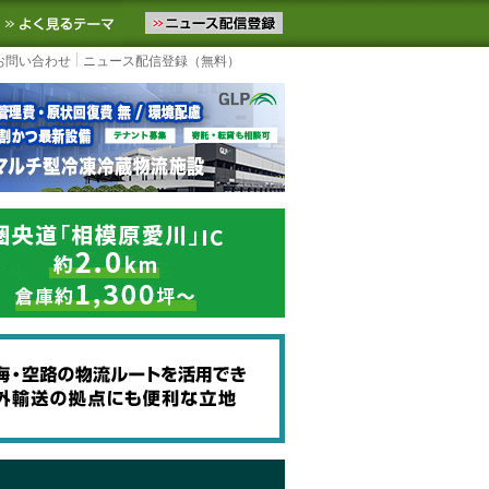
ニュースをお届けします。物流ニュースメール配信を登録すると、平日
お気に入りに追加
よく見るテーマ
お問い合わせ
ニュース配信登録（無料）