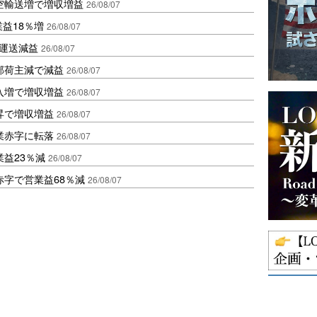
空輸送増で増収増益
26/08/07
業益18％増
26/08/07
も運送減益
26/08/07
部荷主減で減益
26/08/07
入増で増収増益
26/08/07
昇で増収増益
26/08/07
業赤字に転落
26/08/07
益23％減
26/08/07
赤字で営業益68％減
26/08/07