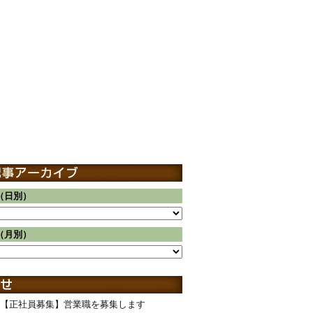
（日別）
（月別）
【正社員募集】営業職を募集します