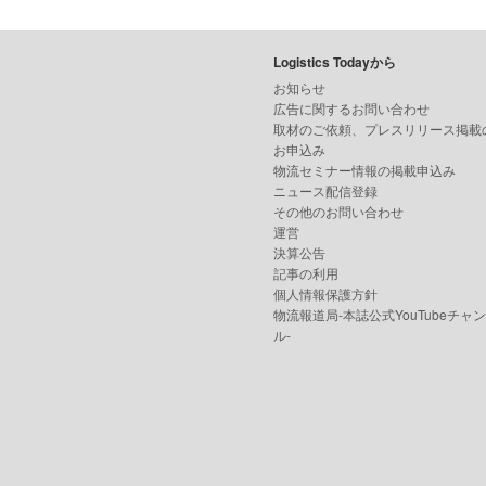
Logistics Todayから
お知らせ
広告に関するお問い合わせ
取材のご依頼、プレスリリース掲載
お申込み
物流セミナー情報の掲載申込み
ニュース配信登録
その他のお問い合わせ
運営
決算公告
記事の利用
個人情報保護方針
物流報道局-本誌公式YouTubeチャ
ル-