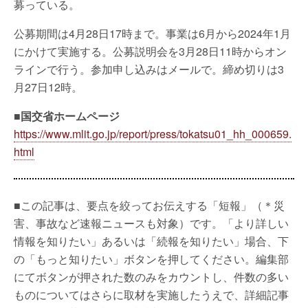
募っている。
公募期間は4月28日17時まで。事業は6月から2024年1月
にかけて実施する。公募説明会を3月28日11時からオン
ラインで行う。参加申し込みはメールで。締め切りは3
月27日12時。
■国交省ホームページ
https://www.mlit.go.jp/report/press/tokatsu01_hh_000659.
html
■この記事は、要点を絞ってお伝えする「短報」（＊災
害、事故など速報ニュースも対象）です。「より詳しい
情報を知りたい」あるいは「続報を知りたい」場合、下
の「もっと知りたい」ボタンを押してください。編集部
にてボタンが押された数のみをカウントし、件数の多い
ものについてはさらに取材を実施したうえで、詳細記事