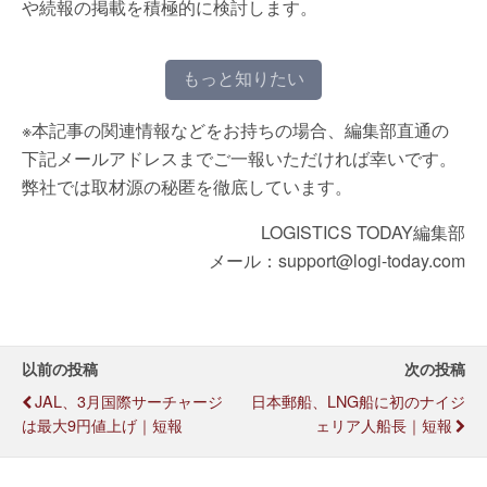
や続報の掲載を積極的に検討します。
もっと知りたい
※本記事の関連情報などをお持ちの場合、編集部直通の
下記メールアドレスまでご一報いただければ幸いです。
弊社では取材源の秘匿を徹底しています。
LOGISTICS TODAY編集部
メール：support@logi-today.com
以前の投稿
次の投稿
JAL、3月国際サーチャージ
日本郵船、LNG船に初のナイジ
は最大9円値上げ｜短報
ェリア人船長｜短報