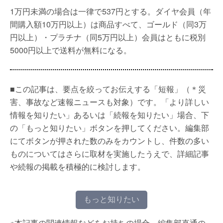
1万円未満の場合は一律で537円とする。ダイヤ会員（年
間購入額10万円以上）は商品すべて、ゴールド（同3万
円以上）・プラチナ（同5万円以上）会員はともに税別
5000円以上で送料が無料になる。
■この記事は、要点を絞ってお伝えする「短報」（＊災
害、事故など速報ニュースも対象）です。「より詳しい
情報を知りたい」あるいは「続報を知りたい」場合、下
の「もっと知りたい」ボタンを押してください。編集部
にてボタンが押された数のみをカウントし、件数の多い
ものについてはさらに取材を実施したうえで、詳細記事
や続報の掲載を積極的に検討します。
もっと知りたい
※本記事の関連情報などをお持ちの場合、編集部直通の