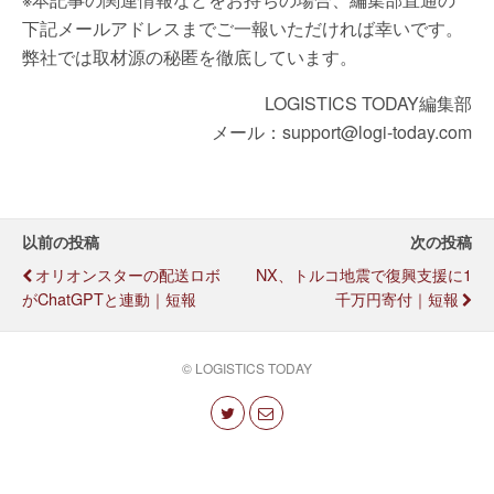
下記メールアドレスまでご一報いただければ幸いです。
弊社では取材源の秘匿を徹底しています。
LOGISTICS TODAY編集部
メール：support@logi-today.com
以前の投稿
次の投稿
オリオンスターの配送ロボ
NX、トルコ地震で復興支援に1
がChatGPTと連動｜短報
千万円寄付｜短報
© LOGISTICS TODAY