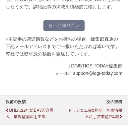
したうえで、詳細記事の掲載を積極的に検討します。
もっと知りたい
※本記事の関連情報などをお持ちの場合、編集部直通の
下記メールアドレスまでご一報いただければ幸いです。
弊社では取材源の秘匿を徹底しています。
LOGISTICS TODAY編集部
メール：support@logi-today.com
以前の投稿
次の投稿
DHLは22年にEV3万台導
トランコム前3月期、空車情報
入、環境型物流を主導
不足し営業益7%減