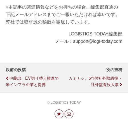
※本記事の関連情報などをお持ちの場合、編集部直通の
下記メールアドレスまでご一報いただければ幸いです。
弊社では取材源の秘匿を徹底しています。
LOGISTICS TODAY編集部
メール：support@logi-today.com
以前の投稿
次の投稿
伊藤忠、EV切り替え推進で
カミナシ、5/1付社外取締役・
米インフラ企業と提携
社外監査役人事
© LOGISTICS TODAY