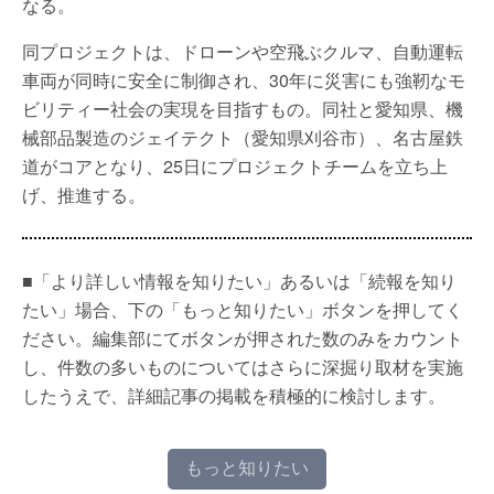
なる。
同プロジェクトは、ドローンや空飛ぶクルマ、自動運転
車両が同時に安全に制御され、30年に災害にも強靭なモ
ビリティー社会の実現を目指すもの。同社と愛知県、機
械部品製造のジェイテクト（愛知県刈谷市）、名古屋鉄
道がコアとなり、25日にプロジェクトチームを立ち上
げ、推進する。
■「より詳しい情報を知りたい」あるいは「続報を知り
たい」場合、下の「もっと知りたい」ボタンを押してく
ださい。編集部にてボタンが押された数のみをカウント
し、件数の多いものについてはさらに深掘り取材を実施
したうえで、詳細記事の掲載を積極的に検討します。
もっと知りたい