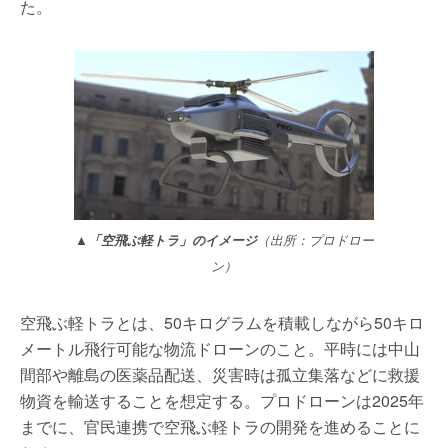
た。
▲「空飛ぶ軽トラ」のイメージ
（出所：プロドロー
ン）
空飛ぶ軽トラとは、50キログラムを積載しながら50キロ
メートル飛行可能な物流ドローンのこと。平時には中山
間部や離島の医薬品配送、災害時は孤立集落などに救援
物資を輸送することを想定する。プロドローンは2025年
までに、官民連携で空飛ぶ軽トラの開発を進めることに