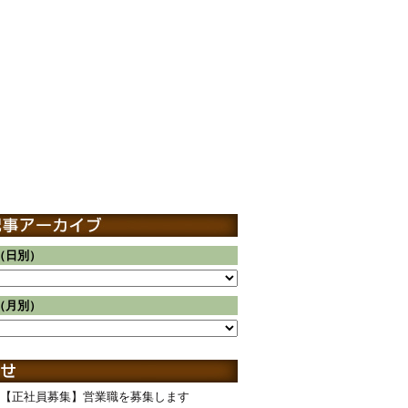
（日別）
（月別）
【正社員募集】営業職を募集します