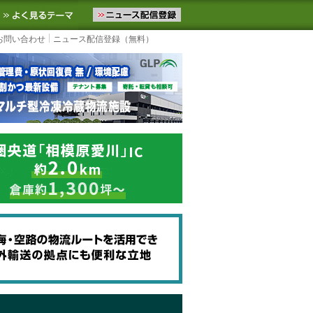
ニュースをお届けします。物流ニュースメール配信を登録すると、平日
お気に入りに追加
よく見るテーマ
お問い合わせ
ニュース配信登録（無料）