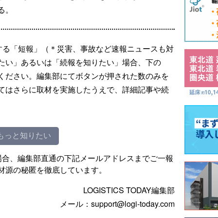
る。
する「短報」（＊災害、事故など速報ニュースも対
たい」あるいは「続報を知りたい」場合、下の
ください。編集部にてボタンが押された数のみを
てはさらに取材を実施したうえで、詳細記事や続
もっと知りたい
場合、編集部直通の下記メールアドレスまでご一報
材源の秘匿を徹底しています。
LOGISTICS TODAY編集部
メール：support@logi-today.com