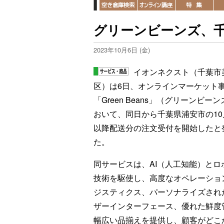
グリーンビーンズ、
2023年10月6日 (金)
イオンネクスト（千葉市
区）は6日、オンラインマーケット
「Green Beans」（グリーンビー
おいて、同日から千葉県浦安市の10
以降配送分の注文受付を開始したと
た。
同サービスは、AI（人工知能）とロ
技術を駆使し、高度なオペレーショ
ジスティクス、パーソナライズされ
ザーインターフェース、優れた鮮度
幅広い品揃えを提供し、顧客がどこ