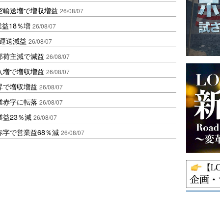
空輸送増で増収増益
26/08/07
業益18％増
26/08/07
も運送減益
26/08/07
部荷主減で減益
26/08/07
入増で増収増益
26/08/07
昇で増収増益
26/08/07
業赤字に転落
26/08/07
益23％減
26/08/07
赤字で営業益68％減
26/08/07