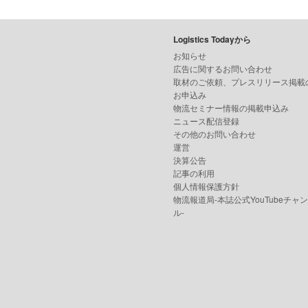
Logistics Todayから
お知らせ
広告に関するお問い合わせ
取材のご依頼、プレスリリース掲載
お申込み
物流セミナー情報の掲載申込み
ニュース配信登録
その他のお問い合わせ
運営
決算公告
記事の利用
個人情報保護方針
物流報道局-本誌公式YouTubeチャ
ル-