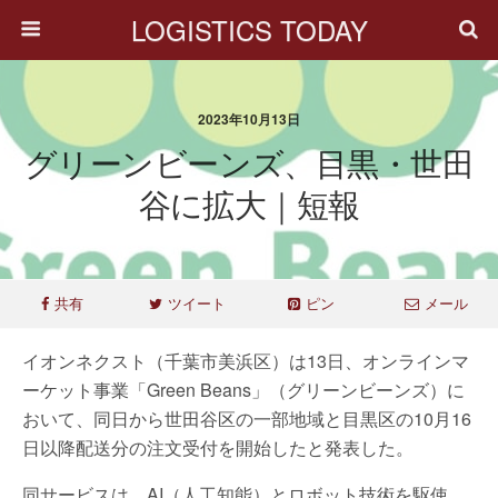
LOGISTICS TODAY
2023年10月13日
グリーンビーンズ、目黒・世田
谷に拡大｜短報
共有
ツイート
ピン
メール
イオンネクスト（千葉市美浜区）は13日、オンラインマ
ーケット事業「Green Beans」（グリーンビーンズ）に
おいて、同日から世田谷区の一部地域と目黒区の10月16
日以降配送分の注文受付を開始したと発表した。
同サービスは、AI（人工知能）とロボット技術を駆使