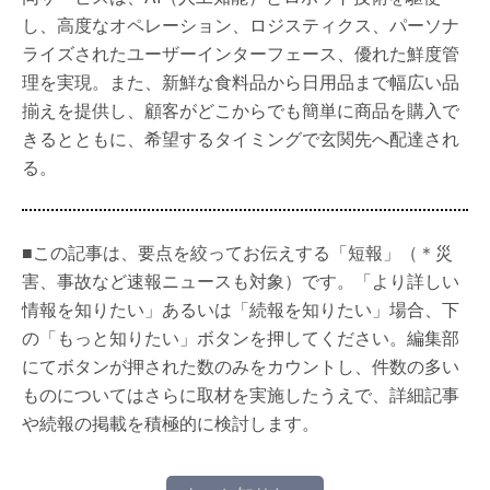
し、高度なオペレーション、ロジスティクス、パーソナ
ライズされたユーザーインターフェース、優れた鮮度管
理を実現。また、新鮮な食料品から日用品まで幅広い品
揃えを提供し、顧客がどこからでも簡単に商品を購入で
きるとともに、希望するタイミングで玄関先へ配達され
る。
■この記事は、要点を絞ってお伝えする「短報」（＊災
害、事故など速報ニュースも対象）です。「より詳しい
情報を知りたい」あるいは「続報を知りたい」場合、下
の「もっと知りたい」ボタンを押してください。編集部
にてボタンが押された数のみをカウントし、件数の多い
ものについてはさらに取材を実施したうえで、詳細記事
や続報の掲載を積極的に検討します。