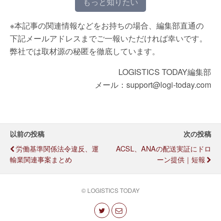
もっと知りたい
※本記事の関連情報などをお持ちの場合、編集部直通の
下記メールアドレスまでご一報いただければ幸いです。
弊社では取材源の秘匿を徹底しています。
LOGISTICS TODAY編集部
メール：support@logi-today.com
以前の投稿
次の投稿
労働基準関係法令違反、運
ACSL、ANAの配送実証にドロ
輸業関連事案まとめ
ーン提供｜短報
© LOGISTICS TODAY