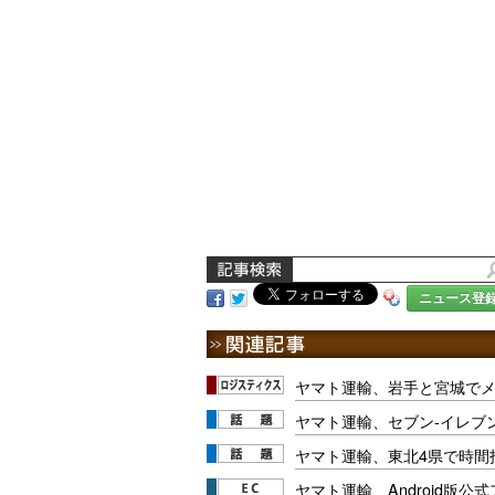
ニュース登
ヤマト運輸、岩手と宮城で
ヤマト運輸、セブン-イレブ
ヤマト運輸、東北4県で時間
ヤマト運輸、Android版