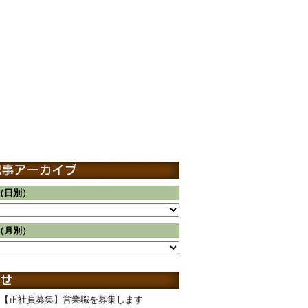
（日別）
（月別）
【正社員募集】営業職を募集します