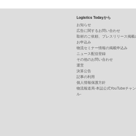
Logistics Todayから
お知らせ
広告に関するお問い合わせ
取材のご依頼、プレスリリース掲載
お申込み
物流セミナー情報の掲載申込み
ニュース配信登録
その他のお問い合わせ
運営
決算公告
記事の利用
個人情報保護方針
物流報道局-本誌公式YouTubeチャ
ル-