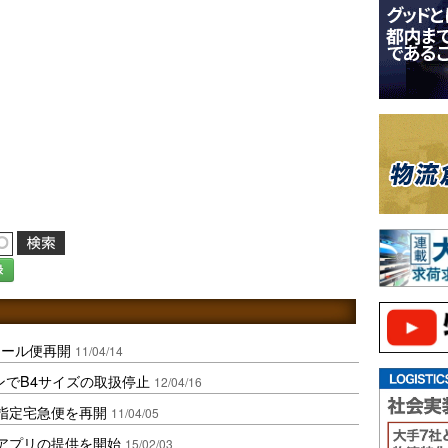
録
メール便再開
11/04/14
ンでB4サイズの取扱停止
12/04/16
指定宅急便を再開
11/04/05
公式アプリの提供を開始
15/02/03