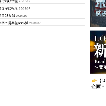
昇で増収増益
26/08/07
業赤字に転落
26/08/07
益23％減
26/08/07
赤字で営業益68％減
26/08/07