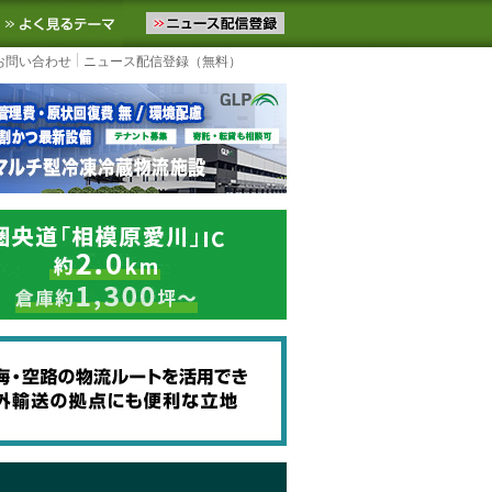
ニュースをお届けします。物流ニュースメール配信を登録すると、平日
お気に入りに追加
よく見るテーマ
お問い合わせ
ニュース配信登録（無料）