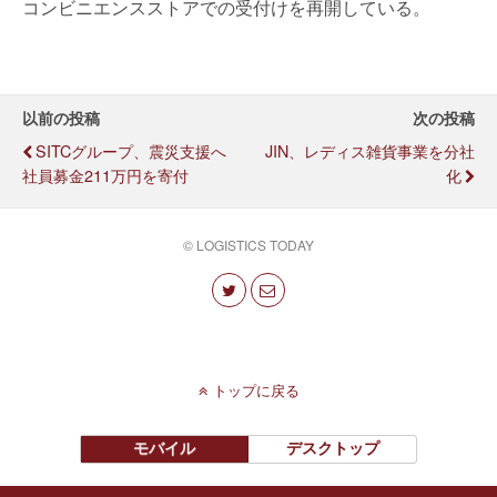
コンビニエンスストアでの受付けを再開している。
以前の投稿
次の投稿
SITCグループ、震災支援へ
JIN、レディス雑貨事業を分社
社員募金211万円を寄付
化
© LOGISTICS TODAY
トップに戻る
モバイル
デスクトップ