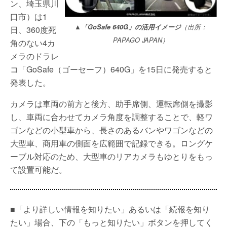
ン、埼玉県川
口市）は1
▲「GoSafe 640G」の活用イメージ
（出所：
日、360度死
PAPAGO JAPAN）
角のない4カ
メラのドラレ
コ「GoSafe（ゴーセーフ）640G」を15日に発売すると
発表した。
カメラは車両の前方と後方、助手席側、運転席側を撮影
し、車両に合わせてカメラ角度を調整することで、軽ワ
ゴンなどの小型車から、長さのあるバンやワゴンなどの
大型車、商用車の側面を広範囲で記録できる。ロングケ
ーブル対応のため、大型車のリアカメラもゆとりをもっ
て設置可能だ。
■「より詳しい情報を知りたい」あるいは「続報を知り
たい」場合、下の「もっと知りたい」ボタンを押してく