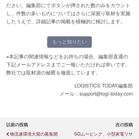
ださい。編集部にてボタンが押された数のみをカウント
し、件数の多いものについてはさらに深掘り取材を実施
したうえで、詳細記事の掲載を積極的に検討します。
もっと知りたい
※本記事の関連情報などをお持ちの場合、編集部直通の
下記メールアドレスまでご一報いただければ幸いです。
弊社では取材源の秘匿を徹底しています。
LOGISTICS TODAY編集部
メール：support@logi-today.com
以前の投稿
次の投稿
物流連環境大賞の募集開
SGムービング、小型家電リサ