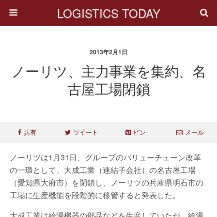
LOGISTICS TODAY
2013年2月1日
ノーリツ、主力事業を集約、名
古屋工場閉鎖
共有
ツイート
ピン
メール
ノーリツは1月31日、グループのバリューチェーン改革
の一環として、大成工業（連結子会社）の名古屋工場
（愛知県大府市）を閉鎖し、ノーリツの兵庫県明石市の
工場に生産機能を段階的に移管すると発表した。
大成工業は給湯機器の部品などを生産していたが、給湯