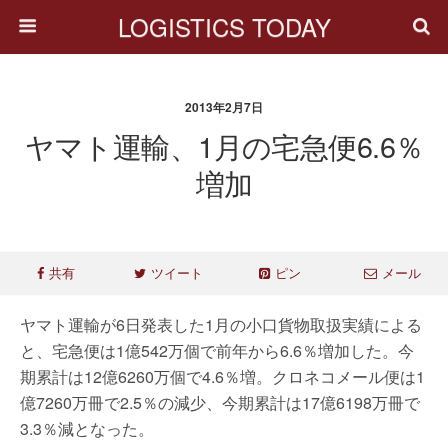
LOGISTICS TODAY
2013年2月7日
ヤマト運輸、1月の宅急便6.6％
増加
共有
ツイート
ピン
メール
ヤマト運輸が6日発表した1月の小口貨物取扱実績による
と、宅急便は1億542万個で前年から6.6％増加した。今
期累計は12億6260万個で4.6％増。クロネコメール便は1
億7260万冊で2.5％の減少、今期累計は17億6198万冊で
3.3％減となった。