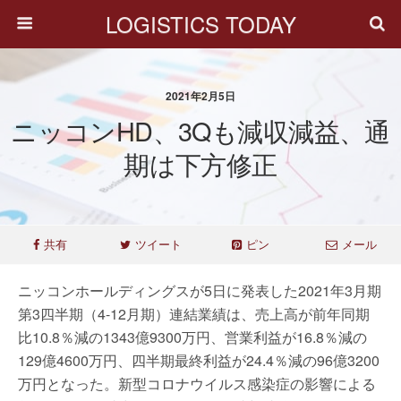
LOGISTICS TODAY
2021年2月5日
ニッコンHD、3Qも減収減益、通
期は下方修正
共有
ツイート
ピン
メール
ニッコンホールディングスが5日に発表した2021年3月期
第3四半期（4-12月期）連結業績は、売上高が前年同期
比10.8％減の1343億9300万円、営業利益が16.8％減の
129億4600万円、四半期最終利益が24.4％減の96億3200
万円となった。新型コロナウイルス感染症の影響による