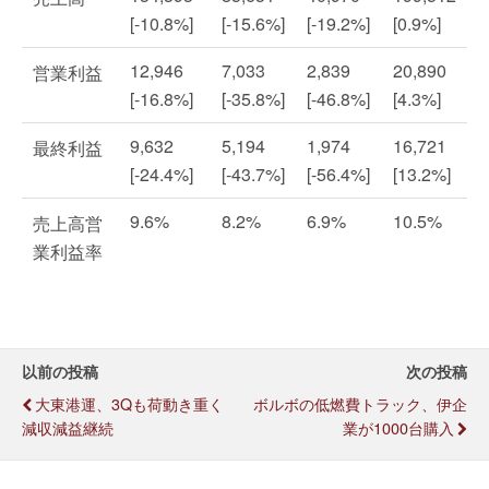
[-10.8%]
[-15.6%]
[-19.2%]
[0.9%]
12,946
7,033
2,839
20,890
営業利益
[-16.8%]
[-35.8%]
[-46.8%]
[4.3%]
9,632
5,194
1,974
16,721
最終利益
[-24.4%]
[-43.7%]
[-56.4%]
[13.2%]
9.6%
8.2%
6.9%
10.5%
売上高営
業利益率
以前の投稿
次の投稿
大東港運、3Qも荷動き重く
ボルボの低燃費トラック、伊企
減収減益継続
業が1000台購入