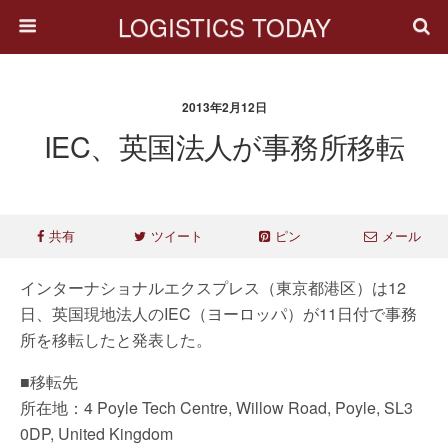
LOGISTICS TODAY
2013年2月12日
IEC、英国法人が事務所移転
共有
ツイート
ピン
メール
インターナショナルエクスプレス（東京都港区）は12
日、英国現地法人のIEC（ヨーロッパ）が11日付で事務
所を移転したと発表した。
■移転先
所在地：4 Poyle Tech Centre, Willow Road, Poyle, SL3
0DP, United Kingdom