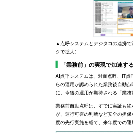
▲点呼システムとデジタコの連携で
クで拡大）
「業務前」の実現で加速す
AI点呼システムは、対面点呼、IT
らの運用が認められた業務後自動点
に、今後の運用が期待される「業務
業務前自動点呼は、すでに実証も終
が、運行可否の判断など安全の担保
度の先行実施を経て、来年度での運