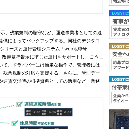
告示、残業規制の順守など、運送事業者としての適
提供によってバックアップする。同社のデジタコ
ETシリーズと運行管理システム「web地球号
、改善基準告示に準じた運用をサポートし、こうし
いて、ドライバーには簡単な操作で、管理者には
・残業規制の対応を支援する。さらに、管理デー
や運賃交渉時の根拠資料としての活用など、業務