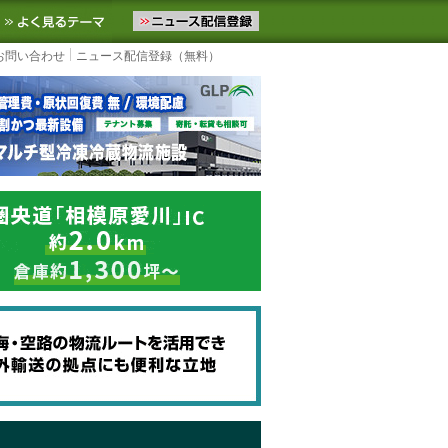
ニュースをお届けします。物流ニュースメール配信を登録すると、平日
お気に入りに追加
よく見るテーマ
お問い合わせ
ニュース配信登録（無料）