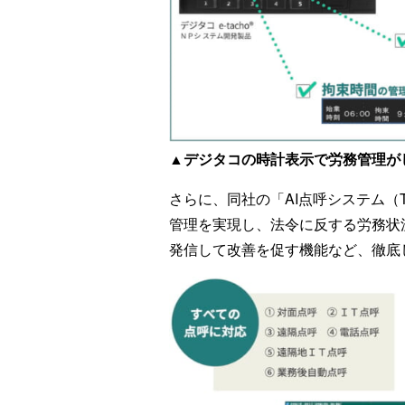
▲デジタコの時計表示で労務管理が
さらに、同社の「AI点呼システム（
管理を実現し、法令に反する労務状
発信して改善を促す機能など、徹底