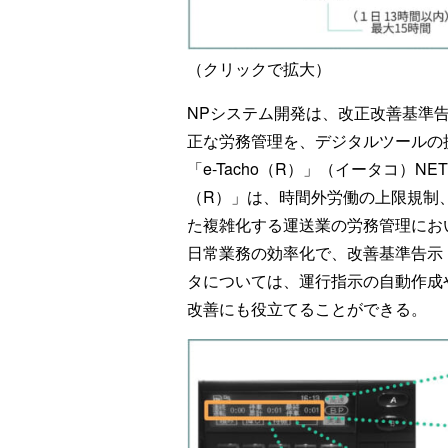
（クリックで拡大）
NPシステム開発は、改正改善基準
正な労務管理を、デジタルツールの
「e-Tacho（R）」（イータコ）N
（R）」は、時間外労働の上限規制
た複雑化する運送業の労務管理にお
日常業務の効率化で、改善基準告示
タについては、運行指示の自動作成
改善にも役立てることができる。