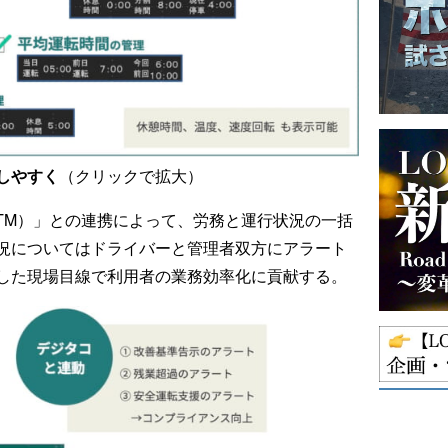
しやすく
（クリックで拡大）
TM）」との連携によって、労務と運行状況の一括
況についてはドライバーと管理者双方にアラート
した現場目線で利用者の業務効率化に貢献する。