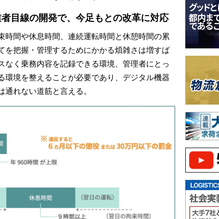
業者目線の開発で、今足もとの改革に対応
束時間や休息時間、連続運転時間と休憩時間の累
てを把握・管理するためにかかる煩雑さは増すば
スなく乗務内容を記録できる環境、管理者にとっ
る環境を整えることが必要であり、デジタル機器
は通れない道筋と言える。