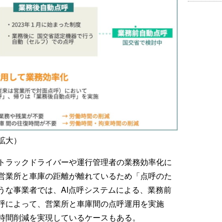
拡大）
トラックドライバーや運行管理者の業務効率化に
営業所と車庫の距離が離れているため「点呼のた
うな事業者では、AI点呼システムによる、業務前
呼によって、営業所と車庫間の点呼運用を実施
時間削減を実現しているケースもある。