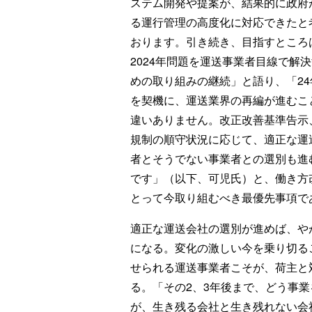
ステム開発や提案が、結果的に政府
る運行管理の高度化に対応できたと
おります。引き続き、目指すところ
2024年問題を運送事業者目線で解
めの取り組みの継続」と語り、「24
を契機に、運送業界の再編が進むこ
違いありません。改正改善基準告示
規制の順守状況に応じて、適正な運
者とそうでない事業者との選別も進
です」（以下、可児氏）と、働き方
とって今取り組むべき最優先事項で
適正な運送会社の選別が進めば、や
になる。変化の激しい今を乗り切る
せられる運送事業者こそが、荷主と
る。「その2、3年後まで、どう事
が、生き残る会社と生き残れない会