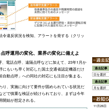
法令違反状況を検知、アラートを発する（クリッ
る点呼運用の変化、業界の変化に備えよ
点呼、電話点呼、遠隔点呼などに加えて、23年1月か
過去記事
呼にもいち早く対応した国土交通省認定機器だけ
前自動点呼」への同社の対応にも注目が集まる。
過去記事
わり、実施に向けて要件が固められている状況だ
などで慎重な検証が続けられており、まずは今年
用開始が想定される。
11月26日