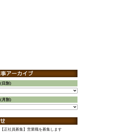
（日別）
（月別）
【正社員募集】営業職を募集します