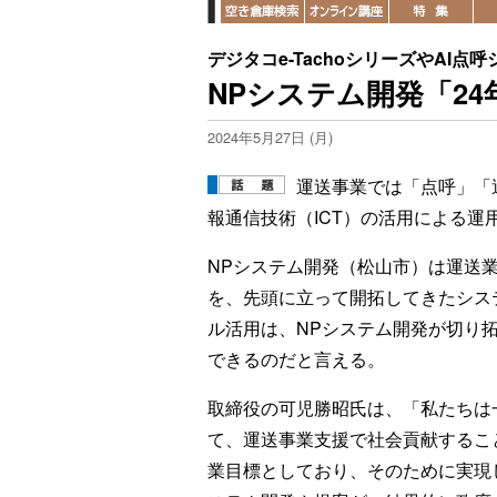
デジタコe-TachoシリーズやAI
NPシステム開発「2
2024年5月27日 (月)
運送事業では「点呼」「
報通信技術（ICT）の活用による運
NPシステム開発（松山市）は運送業
を、先頭に立って開拓してきたシス
ル活用は、NPシステム開発が切り
できるのだと言える。
取締役の可児勝昭氏は、「私たちは
て、運送事業支援で社会貢献するこ
業目標としており、そのために実現