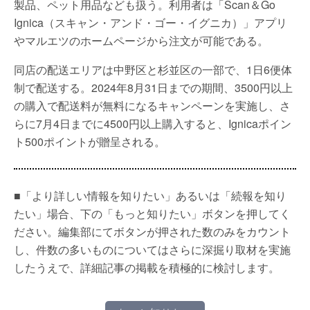
製品、ペット用品なども扱う。利用者は「Scan＆Go
Ignica（スキャン・アンド・ゴー・イグニカ）」アプリ
やマルエツのホームページから注文が可能である。
同店の配送エリアは中野区と杉並区の一部で、1日6便体
制で配送する。2024年8月31日までの期間、3500円以上
の購入で配送料が無料になるキャンペーンを実施し、さ
らに7月4日までに4500円以上購入すると、Ignicaポイン
ト500ポイントが贈呈される。
■「より詳しい情報を知りたい」あるいは「続報を知り
たい」場合、下の「もっと知りたい」ボタンを押してく
ださい。編集部にてボタンが押された数のみをカウント
し、件数の多いものについてはさらに深掘り取材を実施
したうえで、詳細記事の掲載を積極的に検討します。