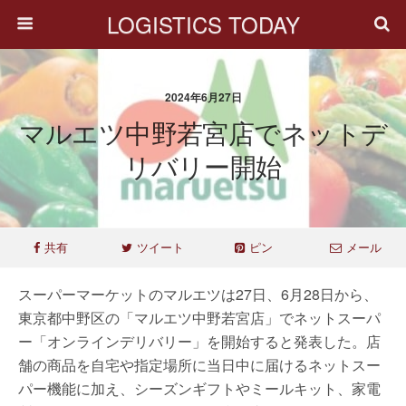
LOGISTICS TODAY
2024年6月27日
マルエツ中野若宮店でネットデ
リバリー開始
共有
ツイート
ピン
メール
スーパーマーケットのマルエツは27日、6月28日から、
東京都中野区の「マルエツ中野若宮店」でネットスーパ
ー「オンラインデリバリー」を開始すると発表した。店
舗の商品を自宅や指定場所に当日中に届けるネットスー
パー機能に加え、シーズンギフトやミールキット、家電