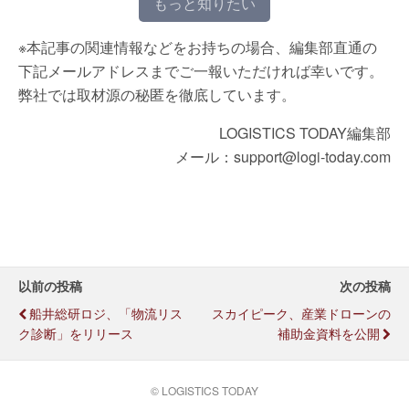
もっと知りたい
※本記事の関連情報などをお持ちの場合、編集部直通の
下記メールアドレスまでご一報いただければ幸いです。
弊社では取材源の秘匿を徹底しています。
LOGISTICS TODAY編集部
メール：support@logi-today.com
以前の投稿
次の投稿
船井総研ロジ、「物流リス
スカイピーク、産業ドローンの
ク診断」をリリース
補助金資料を公開
© LOGISTICS TODAY