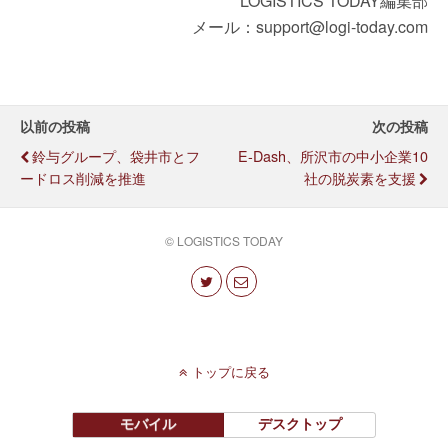
LOGISTICS TODAY編集部
メール：support@logi-today.com
以前の投稿
次の投稿
鈴与グループ、袋井市とフ
E-Dash、所沢市の中小企業10
ードロス削減を推進
社の脱炭素を支援
© LOGISTICS TODAY
トップに戻る
モバイル
デスクトップ