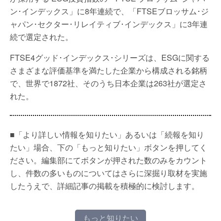
ン･インデックス」に8年連続で、「FTSEブロッサム･ジ
ャパン･セクター･リレイティブ･インデックス」に3年連
続で選定された。
FTSE4グッド･インデックス･シリーズは、ESGに関する
さまざまな評価基準を満たした企業から構成される銘柄
で、世界で1872社、そのうち日本企業は263社が選定さ
れた。
■「より詳しい情報を知りたい」あるいは「続報を知り
たい」場合、下の「もっと知りたい」ボタンを押してく
ださい。編集部にてボタンが押された数のみをカウント
し、件数の多いものについてはさらに深掘り取材を実施
したうえで、詳細記事の掲載を積極的に検討します。
もっと知りたい