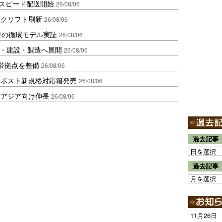
しスピード配送開始
26/08/06
ークリフト刷新
26/08/06
材の循環モデル実証
26/08/06
物流・建設・製造へ展開
26/08/06
帯拠点を整備
26/08/06
クポスト新規格対応箱発売
26/08/06
・アジア向け伸長
26/08/06
過去記事
過去記事
11月26日