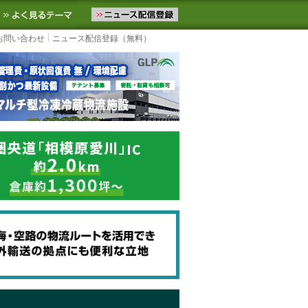
ニュースをお届けします。物流ニュースメール配信を登録すると、平日
お気に入りに追加
よく見るテーマ
お問い合わせ
ニュース配信登録（無料）