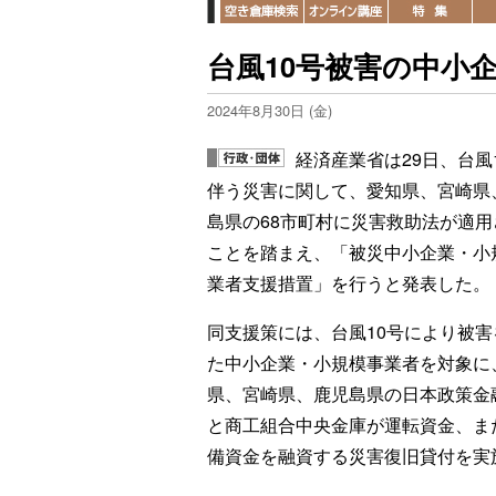
台風10号被害の中小
2024年8月30日 (金)
経済産業省は29日、台風
伴う災害に関して、愛知県、宮崎県
島県の68市町村に災害救助法が適用
ことを踏まえ、「被災中小企業・小
業者支援措置」を行うと発表した。
同支援策には、台風10号により被害
た中小企業・小規模事業者を対象に
県、宮崎県、鹿児島県の日本政策金
と商工組合中央金庫が運転資金、ま
備資金を融資する災害復旧貸付を実