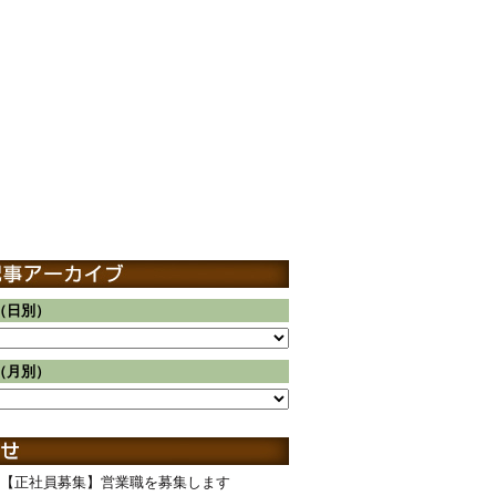
（日別）
（月別）
【正社員募集】営業職を募集します