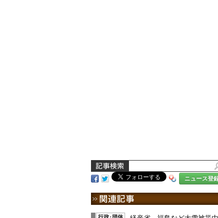
ニュース登
経産省、福島など大雪被災