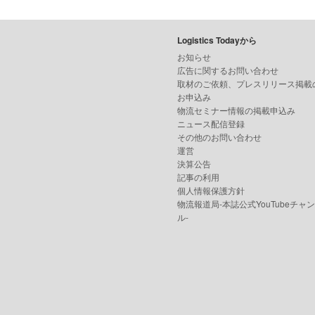
Logistics Todayから
お知らせ
広告に関するお問い合わせ
取材のご依頼、プレスリリース掲載
お申込み
物流セミナー情報の掲載申込み
ニュース配信登録
その他のお問い合わせ
運営
決算公告
記事の利用
個人情報保護方針
物流報道局-本誌公式YouTubeチャ
ル-