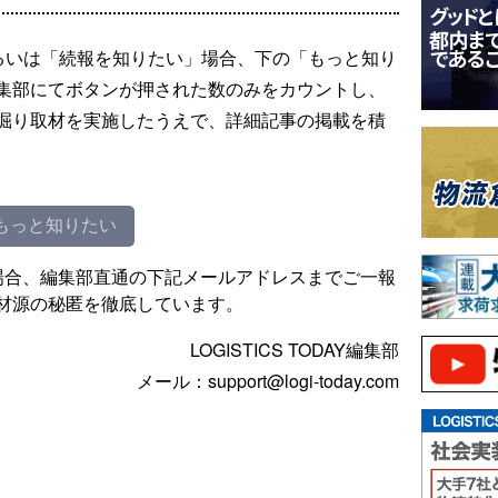
るいは「続報を知りたい」場合、下の「もっと知り
集部にてボタンが押された数のみをカウントし、
掘り取材を実施したうえで、詳細記事の掲載を積
もっと知りたい
場合、編集部直通の下記メールアドレスまでご一報
材源の秘匿を徹底しています。
LOGISTICS TODAY編集部
メール：support@logi-today.com