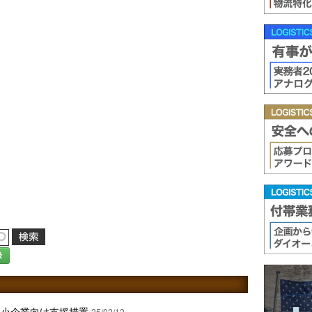
録
中小企業向け支援措置
25/02/12