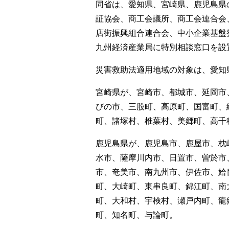
同省は、愛知県、宮崎県、鹿児島県
証協会、商工会議所、商工会連合会
店街振興組合連合会、中小企業基盤
九州経済産業局に特別相談窓口を設
災害救助法適用地域の対象は、愛知
宮崎県が、宮崎市、都城市、延岡市
びの市、三股町、高原町、国富町、
町、諸塚村、椎葉村、美郷町、高千
鹿児島県が、鹿児島市、鹿屋市、枕
水市、薩摩川内市、日置市、曽於市
市、奄美市、南九州市、伊佐市、姶
町、大崎町、東串良町、錦江町、南
町、大和村、宇検村、瀬戸内町、龍
町、知名町、与論町。