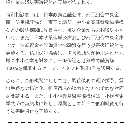
模企業共済災害時貸付の実施が含まれる。
特別相談窓口は、日本政策金融公庫、商工組合中央金
庫、信用保証協会、商工会議所、中小企業基盤整備機構
などの関係機関に設置され、被災企業からの相談対応を
行う。また、日本政策金融公庫および商工組合中央金庫
では、運転資金や設備資金の融資を行う災害復旧貸付を
実施する。信用保証協会は、災害救助法が適用された地
域の中小企業を対象に、一般保証とは別枠で融資額
100%を保証するセーフティネット保証4号を適用する。
さらに、金融機関に対しては、既往債務の返済猶予、貸
出手続きの迅速化、担保徴求の弾力化などの柔軟な対応
を要請する。また、中小企業基盤整備機構は、小規模企
業共済の契約者に対し、原則として即日で低利融資を行
う災害時貸付を実施する。