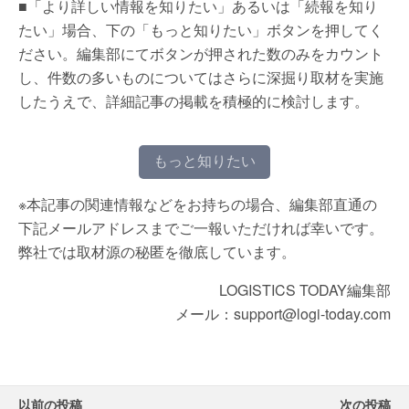
■「より詳しい情報を知りたい」あるいは「続報を知り
たい」場合、下の「もっと知りたい」ボタンを押してく
ださい。編集部にてボタンが押された数のみをカウント
し、件数の多いものについてはさらに深掘り取材を実施
したうえで、詳細記事の掲載を積極的に検討します。
もっと知りたい
※本記事の関連情報などをお持ちの場合、編集部直通の
下記メールアドレスまでご一報いただければ幸いです。
弊社では取材源の秘匿を徹底しています。
LOGISTICS TODAY編集部
メール：support@logi-today.com
以前の投稿
次の投稿