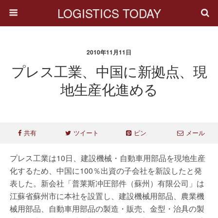
LOGISTICS TODAY
2010年11月11日
プレス工業、中国に新拠点、現
地生産化進める
共有
ツイート
ピン
メール
プレス工業は10日、建設機械・自動車用部品を現地生産
化するため、中国に100％出資の子会社を新設したと発
表した。新会社「普莱斯冲圧部件（蘇州）有限公司」は
江蘇省蘇州市に本社を設置し、建設機械用部品、農業機
械用部品、自動車用部品の製造・販売、金型・治具の製