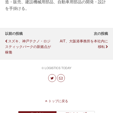
造・販売、建設機械用部品、自動車用部品の開発・設計
を手掛ける。
以前の投稿
次の投稿
スズキ、神戸テクノ・ロジ
AIT、大阪港事務所を本社内に
スティックパークの新拠点が
移転
稼働
© LOGISTICS TODAY
トップに戻る