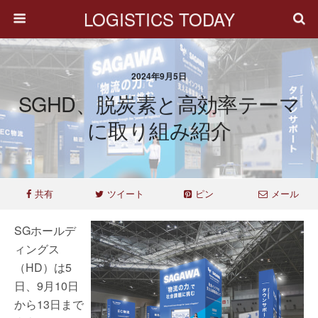
LOGISTICS TODAY
2024年9月5日
SGHD、脱炭素と高効率テーマ
に取り組み紹介
共有
ツイート
ピン
メール
SGホールデ
ィングス
（HD）は5
日、9月10日
から13日まで