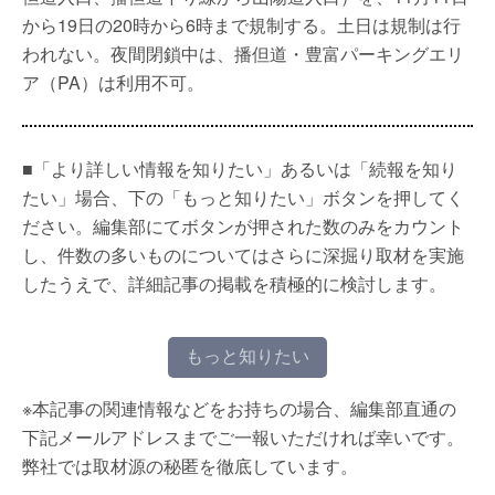
から19日の20時から6時まで規制する。土日は規制は行
われない。夜間閉鎖中は、播但道・豊富パーキングエリ
ア（PA）は利用不可。
■「より詳しい情報を知りたい」あるいは「続報を知り
たい」場合、下の「もっと知りたい」ボタンを押してく
ださい。編集部にてボタンが押された数のみをカウント
し、件数の多いものについてはさらに深掘り取材を実施
したうえで、詳細記事の掲載を積極的に検討します。
もっと知りたい
※本記事の関連情報などをお持ちの場合、編集部直通の
下記メールアドレスまでご一報いただければ幸いです。
弊社では取材源の秘匿を徹底しています。