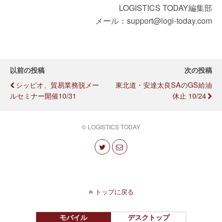
LOGISTICS TODAY編集部
メール：support@logi-today.com
以前の投稿
次の投稿
シッピオ、貿易業務脱メー
東北道・安達太良SAのGS給油
ルセミナー開催10/31
休止 10/24
© LOGISTICS TODAY
トップに戻る
モバイル
デスクトップ