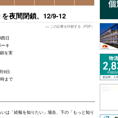
夜間閉鎖、12/9-12
>>
この記事を印刷する（PDF）
O西日
パーキ
閉鎖を実
月9日
6時まで
るいは「続報を知りたい」場合、下の「もっと知り