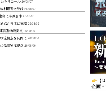
1台をリコール
26/08/07
貨物利用運送登録
26/08/07
扇島に冷凍倉庫
26/08/06
域拠点が厚木に完成
26/08/06
運営型物流拠点
26/08/06
温物流拠点を長岡に
26/08/06
ダに低温物流拠点
26/08/06