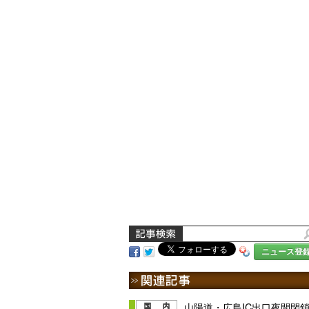
ニュース登
山陽道・広島IC出口夜間閉鎖は