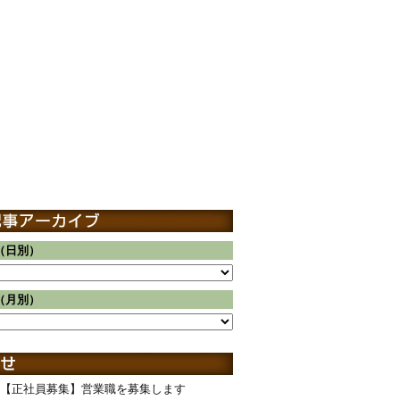
（日別）
（月別）
【正社員募集】営業職を募集します