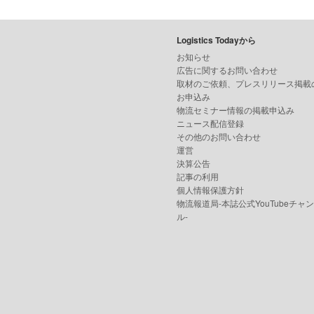
Logistics Todayから
お知らせ
広告に関するお問い合わせ
取材のご依頼、プレスリリース掲載
お申込み
物流セミナー情報の掲載申込み
ニュース配信登録
その他のお問い合わせ
運営
決算公告
記事の利用
個人情報保護方針
物流報道局-本誌公式YouTubeチャ
ル-