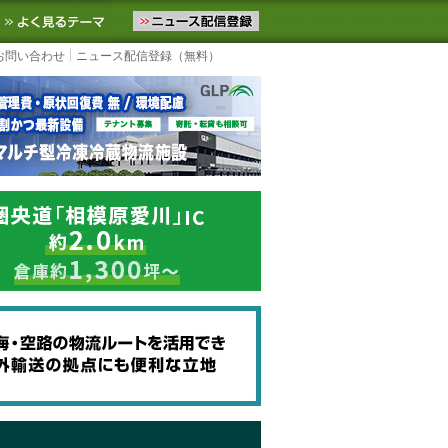
ニュースをお届けします。物流ニュースメール配信を登録すると、平日
お気に入りに追加
よく見るテーマ
お問い合わせ
ニュース配信登録（無料）