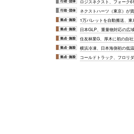
ロジスネクスト、フォーク6
ネクストハーツ（東京）が
1万パレットを自動搬送、東
日本GLP、重量物対応の広
住友林業G、厚木に初の自社
横浜冷凍、日本海側初の低
コールドトラック、フロリ