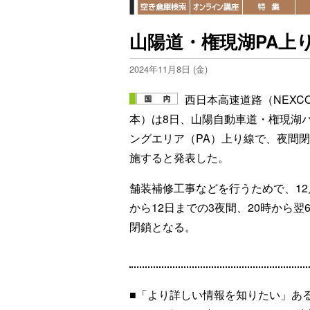
山陽道・権現湖PA上りを
2024年11月8日 (金)
西日本高速道路（NEXC
本）は8日、山陽自動車道・権現湖
ングエリア（PA）上り線で、夜間
施すると発表した。
舗装補修工事などを行うためで、12
から12日までの3夜間、20時から翌
閉鎖となる。
■「より詳しい情報を知りたい」あ