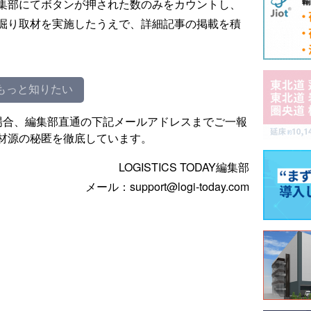
集部にてボタンが押された数のみをカウントし、
掘り取材を実施したうえで、詳細記事の掲載を積
もっと知りたい
場合、編集部直通の下記メールアドレスまでご一報
材源の秘匿を徹底しています。
LOGISTICS TODAY編集部
メール：support@logi-today.com