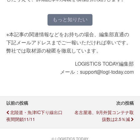
もっと知りたい
※本記事の関連情報などをお持ちの場合、編集部直通の
下記メールアドレスまでご一報いただければ幸いです。
弊社では取材源の秘匿を徹底しています。
LOGISTICS TODAY編集部
メール：support@logi-today.com
以前の投稿
次の投稿
北陸道・魚津IC下り線出口
名古屋港、9月外貿コンテナ取
夜間閉鎖11/11
扱数は2.5％減
© LOGISTICS TODAY